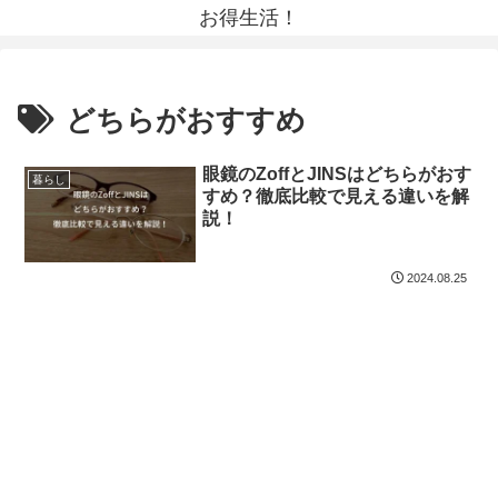
お得生活！
どちらがおすすめ
眼鏡のZoffとJINSはどちらがおす
暮らし
すめ？徹底比較で見える違いを解
説！
2024.08.25