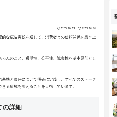
2024.07.21
2024.09.09
理的な広告実践を通じて、消費者との信頼関係を築き上
ちろんのこと、透明性、公平性、誠実性を基本原則とし
の基準と責任について明確に定義し、すべてのステーク
できる環境を整えることを目指しています。
ての詳細