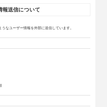
情報送信について
ようなユーザー情報を外部に送信しています。
類