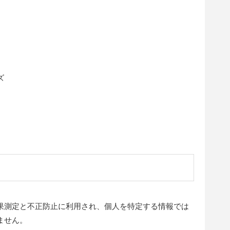
ズ
果測定と不正防止に利用され、個人を特定する情報では
ません。