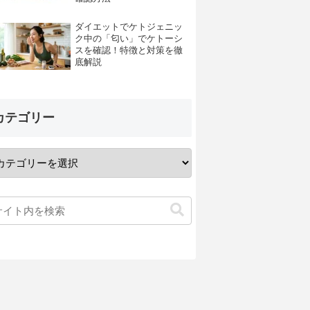
ダイエットでケトジェニッ
ク中の「匂い」でケトーシ
スを確認！特徴と対策を徹
底解説
カテゴリー