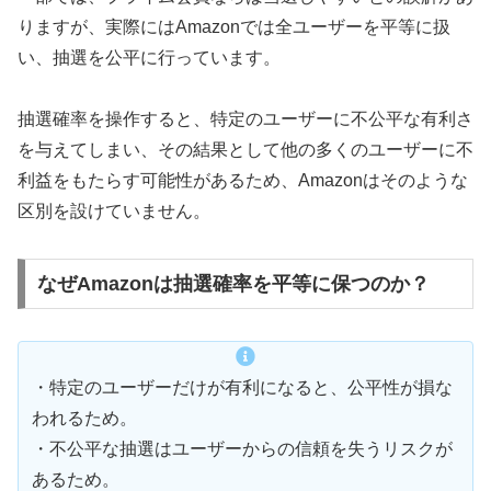
りますが、実際にはAmazonでは全ユーザーを平等に扱
い、抽選を公平に行っています。
抽選確率を操作すると、特定のユーザーに不公平な有利さ
を与えてしまい、その結果として他の多くのユーザーに不
利益をもたらす可能性があるため、Amazonはそのような
区別を設けていません。
なぜAmazonは抽選確率を平等に保つのか？
・特定のユーザーだけが有利になると、公平性が損な
われるため。
・不公平な抽選はユーザーからの信頼を失うリスクが
あるため。