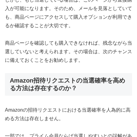
入が可能になります。そのため、メールを見落としていて
も、商品ページにアクセスして購入オプションが利用でき
るか確認することが大切です。
商品ページを確認しても購入できなければ、残念ながら当
選していないと考えられます。その場合は、次のチャンス
に備えておくことをお勧めします。
Amazon招待リクエストの当選確率を高め
る方法は存在するのか？
Amazonの招待リクエストにおける当選確率を人為的に高
める方法は存在しません。
一部では、プライム会員ならば当選しやすいとの誤解があ