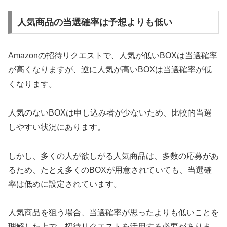
人気商品の当選確率は予想よりも低い
Amazonの招待リクエストで、人気が低いBOXは当選確率
が高くなりますが、逆に人気が高いBOXは当選確率が低
くなります。
人気のないBOXは申し込み者が少ないため、比較的当選
しやすい状況にあります。
しかし、多くの人が欲しがる人気商品は、多数の応募があ
るため、たとえ多くのBOXが用意されていても、当選確
率は低めに設定されています。
人気商品を狙う場合、当選確率が思ったよりも低いことを
理解した上で、招待リクエストを活用する必要がありま