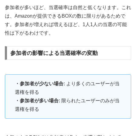
参加者が多いほど、当選確率は自然と低くなります。これ
は、Amazonが提供できるBOXの数に限りがあるためで
す。参加者が増えれば増えるほど、1人1人の当選の可能
性は下がるわけです。
参加者の影響による当選確率の変動
・参加者が少ない場合:
より多くのユーザーが当
選権を得る
・参加者が多い場合:
限られたユーザーのみが当
選権を得る