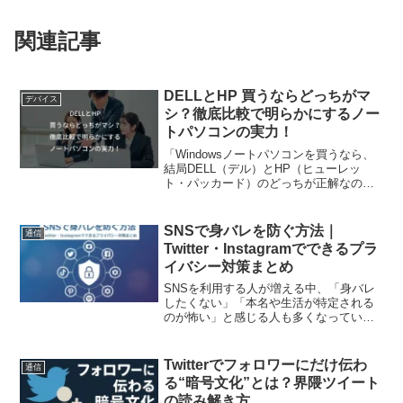
関連記事
DELLとHP 買うならどっちがマ
デバイス
シ？徹底比較で明らかにするノー
トパソコンの実力！
「Windowsノートパソコンを買うなら、
結局DELL（デル）とHP（ヒューレッ
ト・パッカード）のどっちが正解なの
か？」これは、私がガジェットブロガー
として最も頻繁に受ける相談の一つで
す。結論から申し上げます。コストパフ
SNSで身バレを防ぐ方法｜
通信
ォーマンスを最優先す...
Twitter・Instagramでできるプラ
イバシー対策まとめ
SNSを利用する人が増える中、「身バレ
したくない」「本名や生活が特定される
のが怖い」と感じる人も多くなっていま
す。特にTwitterやInstagramは他者との距
離が近く、何気ない投稿から個人情報が
推測されてしまうケースも少なくありま
Twitterでフォロワーにだけ伝わ
通信
せん...
る“暗号文化”とは？界隈ツイート
の読み解き方