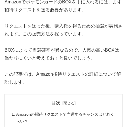
AmazonでポケモンカードのBOXを手に入れるには、まず
招待リクエストを送る必要があります。
リクエストを送った後、購入権を得るための抽選が実施さ
れます。この販売方法を採っています。
BOXによって当選確率が異なるので、人気の高いBOXは
当たりにくいと考えておくと良いでしょう。
この記事では、Amazon招待リクエストの詳細について解
説します。
目次
Amazonの招待リクエストで当選するチャンスはどれく
らい？