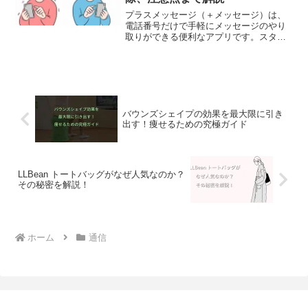
プラスメッセージ（＋メッセージ）は、
電話番号だけで手軽にメッセージのやり
取りができる便利なアプリです。スタン
プや写真、動画なども送受信でき、多く
の人に利用されています。ただ、時には
特定の相手からの連絡を控えたい場面も
あるかもしれません。そん...
バウンズシェイプの効果を最大限に引き
出す！痩せるための究極ガイド
LLBean トートバッグがなぜ人気なのか？
その秘密を解説！
ホーム
通信