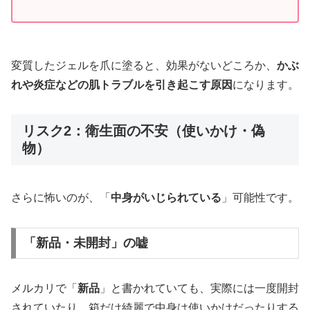
変質したジェルを爪に塗ると、効果がないどころか、
かぶ
れや炎症などの肌トラブルを引き起こす原因
になります。
リスク2：衛生面の不安（使いかけ・偽
物）
さらに怖いのが、「
中身がいじられている
」可能性です。
「新品・未開封」の嘘
メルカリで「
新品
」と書かれていても、実際には一度開封
されていたり、箱だけ綺麗で中身は使いかけだったりする