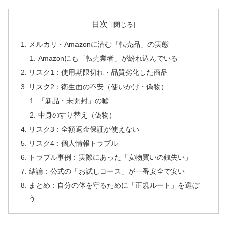
目次
メルカリ・Amazonに潜む「転売品」の実態
Amazonにも「転売業者」が紛れ込んでいる
リスク1：使用期限切れ・品質劣化した商品
リスク2：衛生面の不安（使いかけ・偽物）
「新品・未開封」の嘘
中身のすり替え（偽物）
リスク3：全額返金保証が使えない
リスク4：個人情報トラブル
トラブル事例：実際にあった「安物買いの銭失い」
結論：公式の「お試しコース」が一番安全で安い
まとめ：自分の体を守るために「正規ルート」を選ぼ
う