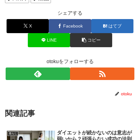
シェアする
X
Facebook
はてブ
LINE
コピー
otokuをフォローする
otoku
関連記事
ダイエットが続かないのは意志が
暮らし
弱いから？頑張らない成功の法則