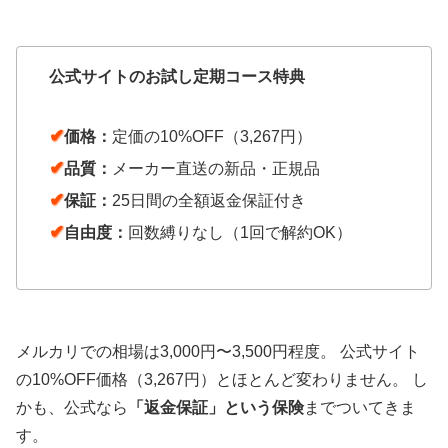
公式サイトのお試し定期コース特典
✔
価格：
定価の10%OFF（3,267円）
✔
品質：
メーカー直送の新品・正規品
✔
保証：
25日間の全額返金保証付き
✔
自由度：
回数縛りなし（1回で解約OK）
メルカリでの相場は3,000円〜3,500円程度。 公式サイト
の10%OFF価格（3,267円）とほとんど変わりません。 し
かも、公式なら
「
返金保証
」という保険
までついてきま
す。