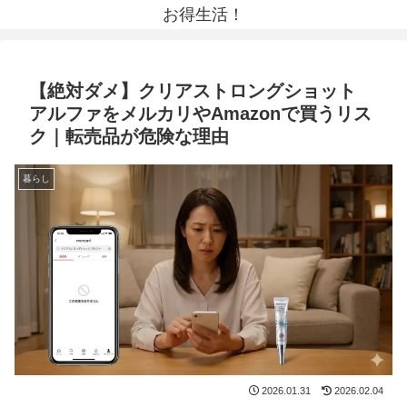
お得生活！
【絶対ダメ】クリアストロングショット
アルファをメルカリやAmazonで買うリス
ク｜転売品が危険な理由
暮らし
2026.01.31
2026.02.04