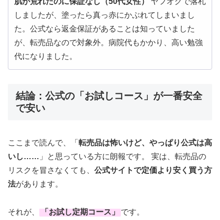
肌が荒れたのに保証なし（50代女性）
ヤフオクで落札
しましたが、塗ったら真っ赤にかぶれてしまいまし
た。公式なら返金保証があることは知っていました
が、転売品なので対象外。病院代もかかり、高い勉強
代になりました。
結論：公式の「お試しコース」が一番安全
で安い
ここまで読んで、「
転売品は怖いけど、やっぱり公式は高
いし……
」と思っている方に朗報です。 実は、転売品の
リスクを冒さなくても、
公式サイトで定価より安く買う方
法
があります。
それが、
「
お試し定期コース
」
です。