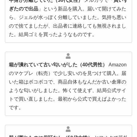
中身が分離していた（30代女性）
メルカリで「
買いす
ぎたので出品
」という新品を購入。届いて開けてみた
ら、ジェルが水っぽく分離していました。気持ち悪い
ので捨てましたが、出品者に連絡しても無視されまし
た。結局ゴミを買ったようなものです。
箱が潰れていて古い匂いがした（40代男性）
Amazon
のマケプレ（転売）で少し安いのを見つけて購入。届
いた箱はボコボコで、商品自体もなんだか古い倉庫の
ような匂いがしました。怖くて使えず、結局公式サイ
トで買い直しました。最初から公式で買えばよかった
です。