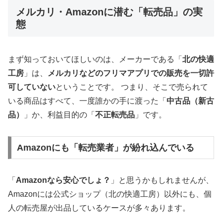
メルカリ・Amazonに潜む「転売品」の実
態
まず知っておいてほしいのは、メーカーである「
北の快適
工房
」は、
メルカリなどのフリマアプリでの販売を一切許
可していない
ということです。 つまり、そこで売られて
いる商品はすべて、一度誰かの手に渡った「
中古品（新古
品）
」か、利益目的の「
不正転売品
」です。
Amazonにも「転売業者」が紛れ込んでいる
「
Amazonなら安心でしょ？
」と思うかもしれませんが、
Amazonには公式ショップ（北の快適工房）以外にも、個
人の転売屋が出品しているケースが多々あります。