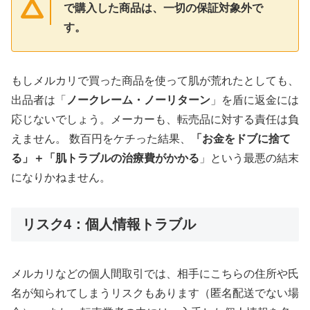
で購入した商品は、一切の保証対象外で
す。
もしメルカリで買った商品を使って肌が荒れたとしても、
出品者は「
ノークレーム・ノーリターン
」を盾に返金には
応じないでしょう。メーカーも、転売品に対する責任は負
えません。 数百円をケチった結果、
「
お金をドブに捨て
る
」＋「肌トラブルの治療費がかかる
」という最悪の結末
になりかねません。
リスク4：個人情報トラブル
メルカリなどの個人間取引では、相手にこちらの住所や氏
名が知られてしまうリスクもあります（匿名配送でない場