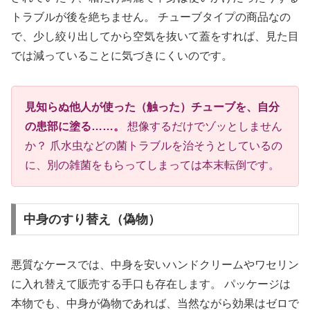
トラブルが後を絶ちません。 チューブタイプの商品なの
で、少し絞り出してから空気を抜いて蓋をすれば、見た目
では減っていることに気づきにくいのです。
見知らぬ他人が使った（触った）チューブを、自分
の患部に塗る……。
想像するだけでゾッとしません
か？ 爪水虫などの菌トラブルを治そうとしているの
に、別の雑菌をもらってしまっては本末転倒です。
中身のすり替え（偽物）
悪質なケースでは、中身を安いハンドクリームやワセリン
に入れ替えて販売する手口も存在します。 パッケージは
本物でも、中身が偽物であれば、当然ながら効果はゼロで