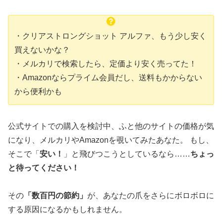
・クリアストロングショット アルファ、もう少し安く
買えないかな？
・メルカリで検索したら、定価より安く売ってた！
・Amazonならプライム会員だし、送料もかからない
から便利かも
公式サイトでの購入を検討中、ふと他のサイトの価格が気
になり、メルカリやAmazonを覗いてみたあなた。 もし、
そこで「
安い！
」と飛びつこうとしているなら……
ちょっ
と待ってください！
その
「
数百円の節約
」
が、あなたの爪をさらにボロボロに
する原因になるかもしれません。