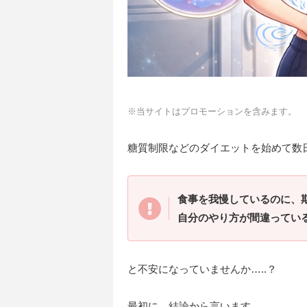
※当サイトはプロモーションを含みます。
糖質制限などのダイエットを始めて数
食事を我慢しているのに、
自分のやり方が間違ってい
と不安になっていませんか…..？
最初に、結論から言います。