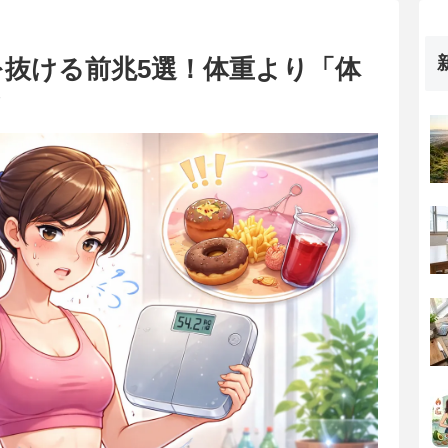
抜ける前兆5選！体重より「体
な