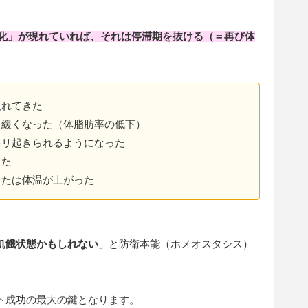
化」が現れていれば、それは停滞期を抜ける（＝再び体
取れてきた
し緩くなった（体脂肪率の低下）
キリ起きられるようになった
った
または体温が上がった
飢餓状態かもしれない
」と防衛本能（ホメオスタシス）
ト成功の最大の鍵となります。