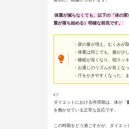
体重が減らなくても、以下の「体の変
重が落ち始める）明確な前兆です。
・尿の量が増え、むくみが
・体重は同じでも、服が少
・睡眠が深くなり、朝スッ
・お通じのリズムが良くな
・汗をかきやすくなった、
👉
ダイエットにおける停滞期は、体が「
を働かせている正常な反応です。
この時期をどう過ごすかが、ダイエッ