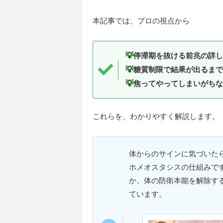
本記事では、プロの視点から
💡
停滞期を抜ける前兆の詳し
💡
糖質制限で結果が出るまで
💡
焦ってやってしまいがちな
これらを、わかりやすく解説します。
体からのサインに気づいた
ホメオスタシスの仕組みで
か、体の防衛本能を解除す
ています。