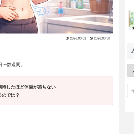
2026.03.02
2026.03.30
日〜数週間。
期待したほど体重が落ちない
るのでは？