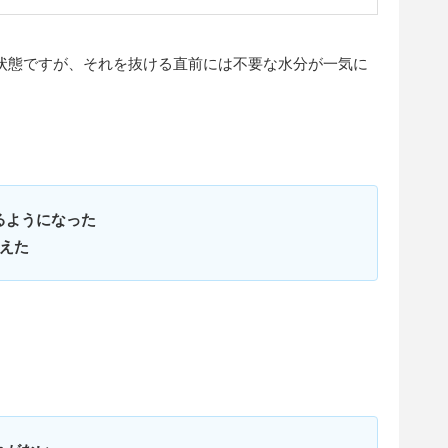
状態ですが、それを抜ける直前には不要な水分が一気に
るようになった
えた