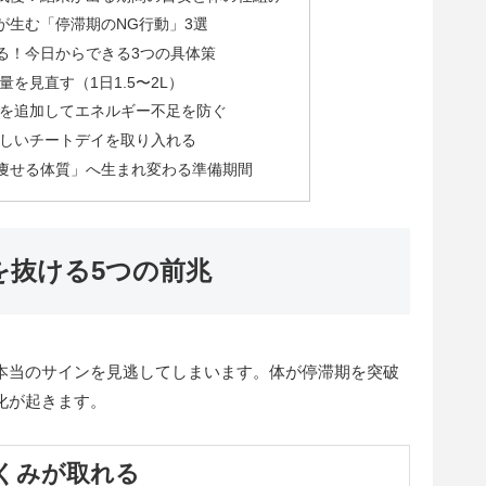
が生む「停滞期のNG行動」3選
る！今日からできる3つの具体策
量を見直す（1日1.5〜2L）
質」を追加してエネルギー不足を防ぐ
】正しいチートデイを取り入れる
痩せる体質」へ生まれ変わる準備期間
を抜ける5つの前兆
本当のサインを見逃してしまいます。体が停滞期を突破
化が起きます。
むくみが取れる