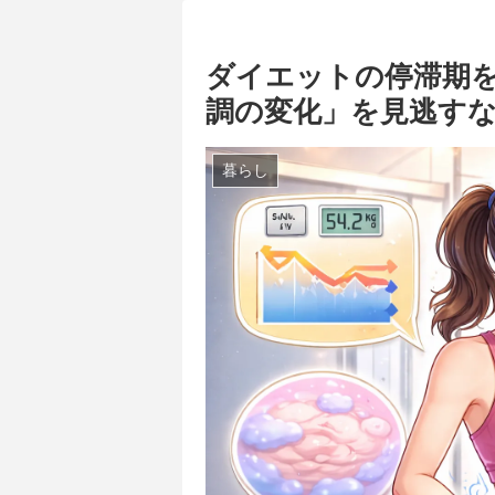
ダイエットの停滞期を
調の変化」を見逃す
暮らし