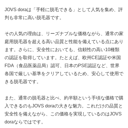
JOVS doraは「手軽に脱毛できる」として人気を集め、評
判も非常に高い脱毛器です。
その人気の理由は、リーズナブルな価格ながら、通常の家
庭用脱毛器を超える高い品質と性能を備えている点にあり
ます。さらに、安全性においても、信頼性の高い10種類
の認証を取得しています。たとえば、欧州CE認証や米国
FDA（食品医薬品局）認可、日本のPSE認証など、世界
各国で厳しい基準をクリアしているため、安心して使用で
きる脱毛器です。
また、通常の脱毛器と比べ、約半額という手頃な価格で購
入できるのもJOVS doraの大きな魅力。これだけの品質と
安全性を備えながら、この価格を実現しているのはJOVS
doraならではです。