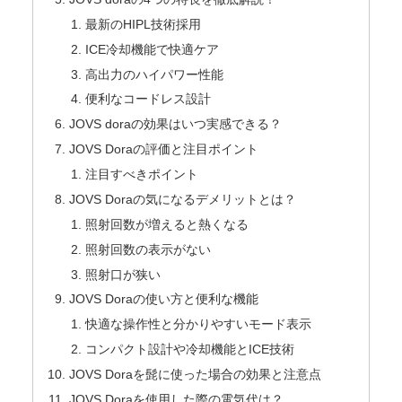
最新のHIPL技術採用
ICE冷却機能で快適ケア
高出力のハイパワー性能
便利なコードレス設計
JOVS doraの効果はいつ実感できる？
JOVS Doraの評価と注目ポイント
注目すべきポイント
JOVS Doraの気になるデメリットとは？
照射回数が増えると熱くなる
照射回数の表示がない
照射口が狭い
JOVS Doraの使い方と便利な機能
快適な操作性と分かりやすいモード表示
コンパクト設計や冷却機能とICE技術
JOVS Doraを髭に使った場合の効果と注意点
JOVS Doraを使用した際の電気代は？