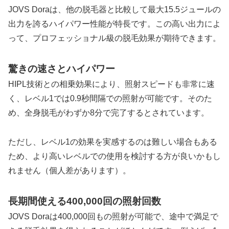
JOVS Doraは、他の脱毛器と比較して最大15.5ジュールの
出力を誇るハイパワー性能が特長です。この高い出力によ
って、プロフェッショナル級の脱毛効果が期待できます。
驚きの速さとハイパワー
HIPL技術との相乗効果により、照射スピードも非常に速
く、レベル1では0.9秒間隔での照射が可能です。そのた
め、全身脱毛がわずか8分で完了するとされています。
ただし、レベル1の効果を実感するのは難しい場合もある
ため、より高いレベルでの使用を検討する方が良いかもし
れません（個人差があります）。
長期間使える400,000回の照射回数
JOVS Doraは400,000回もの照射が可能で、途中で満足で