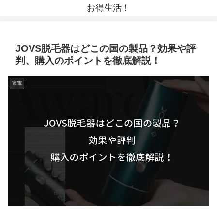
お得生活！
JOVS脱毛器はどこの国の製品？効果や評
判、購入のポイントを徹底解説！
家電