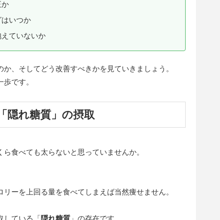
正か
グはいつか
抱えていないか
のか、そしてどう改善すべきかを見ていきましょう。
一歩です。
と「隠れ糖質」の摂取
くら食べても太らないと思っていませんか。
ロリーを上回る量を食べてしまえば当然痩せません。
取している「
隠れ糖質
」の存在です。