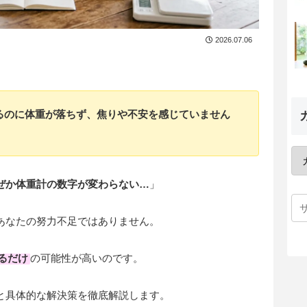
2026.07.06
るのに体重が落ちず、焦りや不安を感じていません
ぜか体重計の数字が変わらない…
」
あなたの努力不足ではありません。
るだけ
の可能性が高いのです。
と具体的な解決策を徹底解説します。