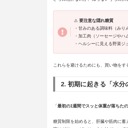
⚠️
要注意な隠れ糖質
・甘みのある調味料（みり
・加工肉（ソーセージやハ
・ヘルシーに見える野菜ジ
これらを避けるためにも、買い物をす
2. 初期に起きる「水
「
最初の1週間でスッと体重が落ちた
糖質制限を始めると、肝臓や筋肉に蓄