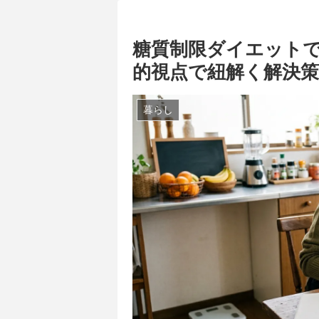
糖質制限ダイエットで
的視点で紐解く解決
暮らし