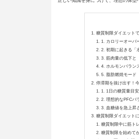
正しい知識を身につけて、理想の体型
糖質制限ダイエットで
1. カロリーオー
2. 初期に起きる
3. 筋肉量の低下
4. ホルモンバラ
5. 脂肪燃焼モー
停滞期を抜け出す！
1. 1日の糖質量目
2. 理想的なPF
3. 血糖値を急上
糖質制限ダイエットに
糖質制限中に筋ト
糖質制限を始めて