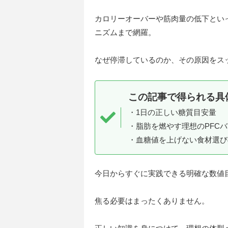
カロリーオーバーや筋肉量の低下とい
ニズムまで網羅。
なぜ停滞しているのか、その原因をス
この記事で得られる具
・1日の正しい糖質目安量
・脂肪を燃やす理想のPFC
・血糖値を上げない食材選び
今日からすぐに実践できる明確な数値
焦る必要はまったくありません。