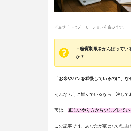
※当サイトはプロモーションを含みます。
・糖質制限をがんばってい
か？
「
お米やパンを我慢しているのに、な
そんなふうに悩んでいるなら、決して
実は、
正しいやり方から少しズレてい
この記事では、あなたが痩せない理由