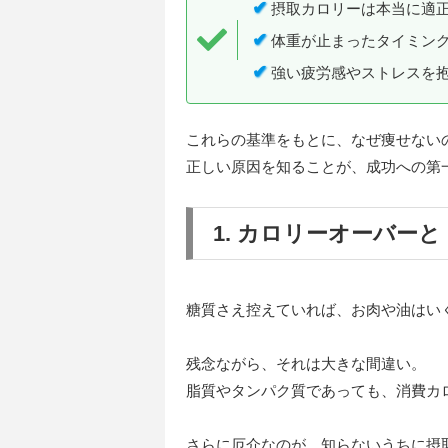
✔
摂取カロリーは本当に適
✔
体重が止まったタイミン
✔
強い疲労感やストレスを
これらの基準をもとに、なぜ痩せない
正しい原因を知ることが、成功への第
1. カロリーオーバー
糖質さえ控えていれば、お肉や油はい
残念ながら、それは大きな間違い。
脂質やタンパク質であっても、消費カ
さらに厄介なのが、知らないうちに摂