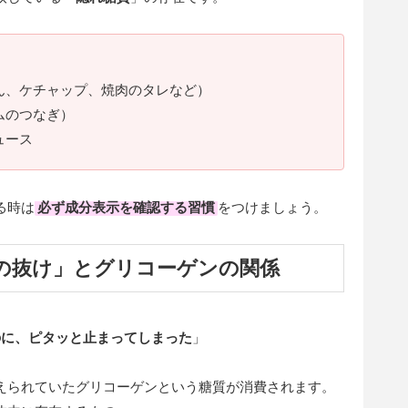
ん、ケチャップ、焼肉のタレなど）
ムのつなぎ）
ュース
る時は
必ず成分表示を確認する習慣
をつけましょう。
分の抜け」とグリコーゲンの関係
のに、ピタッと止まってしまった
」
えられていたグリコーゲンという糖質が消費されます。