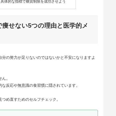
と具体的な指標で糖質制限を成功させよう
で痩せない5つの理由と医学的メ
自分の努力が足りないのではないかと不安になりますよ
せん。
的な反応や無意識の食習慣に隠されています。
見つめ直すためのセルフチェック。