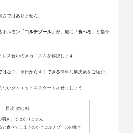
弱さではありません。
るホルモン
「
コルチゾール
」
が、脳に「
食べろ
」と指令
トレス食いのメカニズムを解説します。
ではなく、今日からすぐできる簡単な解決策をご紹介。
のないダイエットをスタートさせましょう。
目次
の弱さ」ではありません
ると食べてしまうのか？コルチゾールの働き