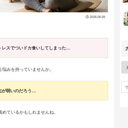
2026.06.09
トレスでついドカ食いしてしまった…
う悩みを持っていませんか。
志が弱いのだろう…
責めているかもしれませんね。