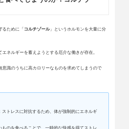
守るために「
コルチゾール
」というホルモンを大量に分
てエネルギーを蓄えようとする厄介な働きが存在。
無意識のうちに高カロリーなものを求めてしまうので
：ストレスに対抗するため、体が強制的にエネルギ
いものを食べることで、一時的な快感を得てストレ