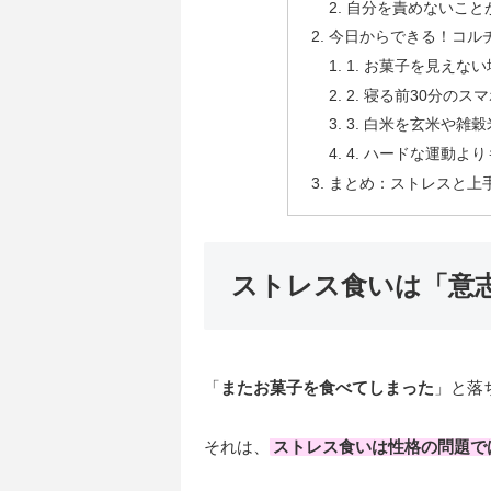
自分を責めないこと
今日からできる！コル
1. お菓子を見えな
2. 寝る前30分の
3. 白米を玄米や雑
4. ハードな運動よ
まとめ：ストレスと上
ストレス食いは「意
「
またお菓子を食べてしまった
」と落
それは、
ストレス食いは性格の問題で