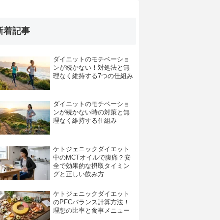
新着記事
ダイエットのモチベーショ
ンが続かない！対処法と無
理なく維持する7つの仕組み
ダイエットのモチベーショ
ンが続かない時の対策と無
理なく維持する仕組み
ケトジェニックダイエット
中のMCTオイルで腹痛？安
全で効果的な摂取タイミン
グと正しい飲み方
ケトジェニックダイエット
のPFCバランス計算方法！
理想の比率と食事メニュー