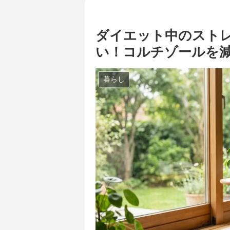
ダイエット中のスト
い！コルチゾールを減
暮らし