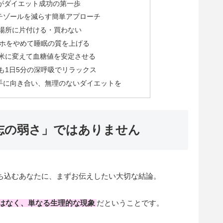
がダイエット成功の第一歩
チゾールを減らす簡単アプローチ
い場所に片付ける・買わない
スマホをやめて睡眠の質を上げる
穀米に変えて血糖値を安定させる
りも1日5分の深呼吸でリラックス
手に向き合い、無理のないダイエットを
志の弱さ」ではありません
ち込むあなたに、まずお伝えしたい大切な結論。
はなく、単なる生理的な現象
だということです。