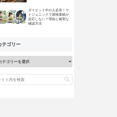
ダイエット中の人必見！ケ
トジェニックで尿検査紙が
反応しない？理由と確実な
確認方法
カテゴリー