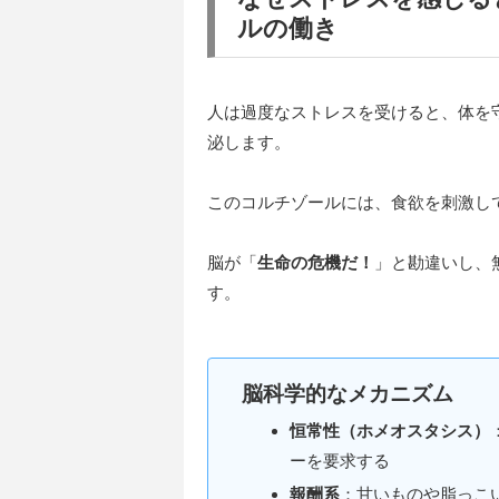
ルの働き
人は過度なストレスを受けると、体を
泌します。
このコルチゾールには、食欲を刺激し
脳が「
生命の危機だ！
」と勘違いし、
す。
脳科学的なメカニズム
恒常性（ホメオスタシス）
ーを要求する
報酬系
：甘いものや脂っこ