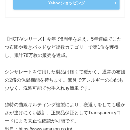
Yahooショッピング
【HOT-Vシリーズ】今年で6周年を迎え、5年連続でこた
つ布団や敷きパッドなど複数カテゴリーで第1位を獲得
し、累計78万枚の販売を達成。
シンサレートを使用した製品は軽くて暖かく、通常の布団
の2倍の保温機能を持ちます。無臭でアレルギーの心配も
少なく、洗濯可能でお手入れも簡単です。
独特の曲線キルティング縫製により、寝返りをしても暖か
さが逃げにくい設計。正規品保証としてTransparencyコ
ードによる真正性確認が可能です。
出典：https://www.amazon.co.jp/