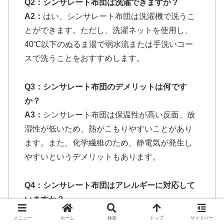
Q2：シンサレート布団は洗濯できますか？
A2：
はい、シンサレート布団は洗濯機で洗うこ
とができます。ただし、洗濯ネットを使用し、
40℃以下のぬるま湯で弱水流または手洗いコー
スで洗うことをおすすめします。
Q3：シンサレート布団のデメリットは何です
か？
A3：
シンサレート布団は保温性が高い反面、放
湿性が低いため、熱がこもりやすいことがあり
ます。また、化学繊維のため、静電気が発生し
やすいというデメリットもあります。
Q4：シンサレート布団はアレルギーに対応して
いますか？
A4：
はい、シンサレートはダニやホコリが付き
メニュー
ホーム
検索
トップ
サイドバー