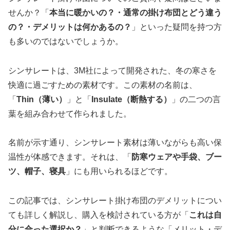
せんか？「
本当に暖かいの？・通常の掛け布団とどう違う
の？・デメリットは何かあるの？
」といった疑問を持つ方
も多いのではないでしょうか。
シンサレートは、3M社によって開発された、冬の寒さを
快適に過ごすための素材です。この素材の名前は、
「
Thin（薄い）
」と「
Insulate（断熱する）
」の二つの言
葉を組み合わせて作られました。
名前が示す通り、シンサレート素材は薄いながらも高い保
温性が体感できます。それは、「
防寒ウェアや手袋、ブー
ツ、帽子、寝具
」にも用いられるほどです。
この記事では、シンサレート掛け布団のデメリットについ
ても詳しく解説し、購入を検討されている方が「
これは自
分に合った選択か？
」と判断できるような「メリット・デ