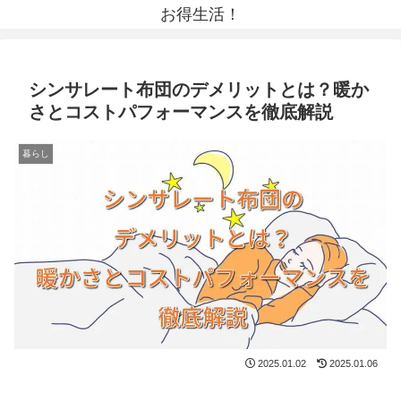
お得生活！
シンサレート布団のデメリットとは？暖か
さとコストパフォーマンスを徹底解説
暮らし
2025.01.02
2025.01.06