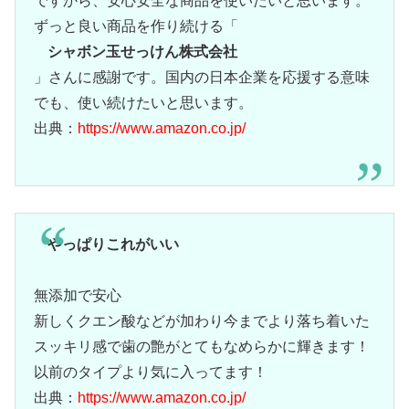
ですから、安心安全な商品を使いたいと思います。
ずっと良い商品を作り続ける「
シャボン玉せっけん株式会社
」さんに感謝です。国内の日本企業を応援する意味
でも、使い続けたいと思います。
出典：
https://www.amazon.co.jp/
やっぱりこれがいい
無添加で安心
新しくクエン酸などが加わり今までより落ち着いた
スッキリ感で歯の艶がとてもなめらかに輝きます！
以前のタイプより気に入ってます！
出典：
https://www.amazon.co.jp/