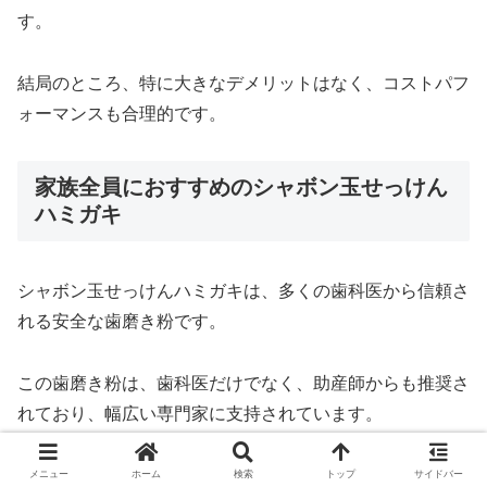
す。
結局のところ、特に大きなデメリットはなく、コストパフ
ォーマンスも合理的です。
家族全員におすすめのシャボン玉せっけん
ハミガキ
シャボン玉せっけんハミガキは、多くの歯科医から信頼さ
れる安全な歯磨き粉です。
この歯磨き粉は、歯科医だけでなく、助産師からも推奨さ
れており、幅広い専門家に支持されています。
お子様用の歯磨き粉としてだけでなく、家族全員が安心し
メニュー
ホーム
検索
トップ
サイドバー