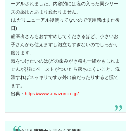
ーアルされました。内容的には塩の入った同シリー
ズの薬用とあまり変わりません。
(まだリニューアル後使ってないので使用感はまた後
日)
歯医者さんもおすすめしてくださるほど、小さいお
子さんから使えますし泡立ちすぎないのでしっかり
磨けます。
気をつけたいのは(どの歯みがき粉も一緒かもしれま
せんが)服にペーストがついたら落ちにくいこと。洗
濯すればスッキリですが外出前だったりすると慌て
ます。
出典：
https://www.amazon.co.jp/