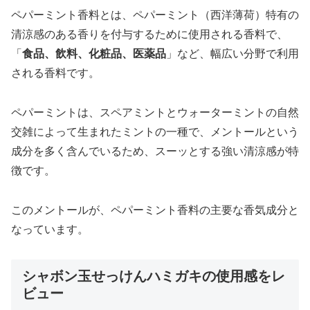
ペパーミント香料とは、ペパーミント（西洋薄荷）特有の
清涼感のある香りを付与するために使用される香料で、
「
食品、飲料、化粧品、医薬品
」など、幅広い分野で利用
される香料です。
ペパーミントは、スペアミントとウォーターミントの自然
交雑によって生まれたミントの一種で、メントールという
成分を多く含んでいるため、スーッとする強い清涼感が特
徴です。
このメントールが、ペパーミント香料の主要な香気成分と
なっています。
シャボン玉せっけんハミガキの使用感をレ
ビュー