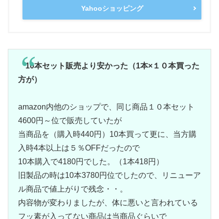
Yahooショッピング
10本セット販売より安かった（1本×１０本買った
方が）
amazon内他のショップで、同じ商品１０本セット
4600円～位で販売していたが
当商品を（購入時440円）10本買って更に、当方購
入時4本以上は５％OFFだったので
10本購入で4180円でした。（1本418円）
旧製品の時は10本3780円位でしたので、リニューア
ル商品で値上がりで残念・・。
内容物が変わりましたが、体に悪いと言われている
フッ素が入ってない商品は当商品ぐらいで