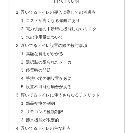
目次
浮いてるトイレの導入に際しての考慮点
コストが高くなる傾向にあり
電力供給の中断時に機能しないリスク
水の使用量について
浮いてるトイレ設置の際の検討事項
高額な費用がかかる
選択肢の限られたメーカー
停電時の問題
手洗い場の別設置が必要
設置不可能な場合がある
浮いてるトイレに伴うさらなるデメリット
部品交換の制約
リモコンの種類制限
節水機能が限定的
浮いてるトイレの主な利点