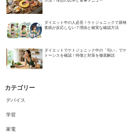
方法！理想の比率と食事メニュー
ダイエット中の人必見！ケトジェニックで尿検
査紙が反応しない？理由と確実な確認方法
ダイエットでケトジェニック中の「匂い」でケ
トーシスを確認！特徴と対策を徹底解説
カテゴリー
デバイス
学習
家電