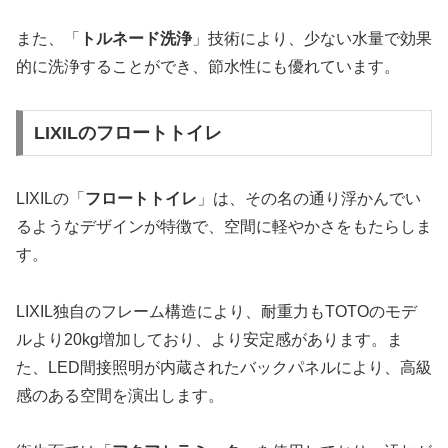
また、「
トルネード洗浄
」技術により、少ない水量で効果
的に洗浄することができ、節水性にも優れています。
LIXILのフロートトイレ
LIXILの「
フロートトイレ
」は、その名の通り浮かんでい
るようなデザインが特徴で、空間に軽やかさをもたらしま
す。
LIXIL独自のフレーム構造により、耐重力もTOTOのモデ
ルより20kg増加しており、より安定感があります。ま
た、LED間接照明が内蔵されたバックパネルにより、高級
感のある空間を演出します。