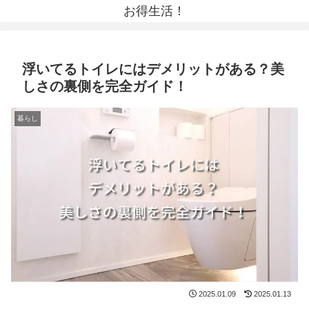
お得生活！
浮いてるトイレにはデメリットがある？美
しさの裏側を完全ガイド！
暮らし
2025.01.09
2025.01.13