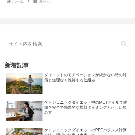
ホーム
暮らし
新着記事
ダイエットのモチベーションが続かない時の対
策と無理なく維持する仕組み
ケトジェニックダイエット中のMCTオイルで腹
痛？安全で効果的な摂取タイミングと正しい飲
み方
ケトジェニックダイエットのPFCバランス計算