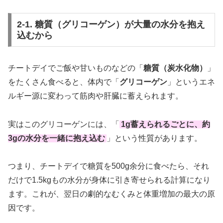
2-1. 糖質（グリコーゲン）が大量の水分を抱え
込むから
チートデイでご飯や甘いものなどの「
糖質（炭水化物）
」
をたくさん食べると、体内で「
グリコーゲン
」というエネ
ルギー源に変わって筋肉や肝臓に蓄えられます。
実はこのグリコーゲンには、「
1g蓄えられるごとに、約
3gの水分を一緒に抱え込む
」という性質があります。
つまり、チートデイで糖質を500g余分に食べたら、それ
だけで1.5kgもの水分が身体に引き寄せられる計算になり
ます。これが、翌日の劇的なむくみと体重増加の最大の原
因です。