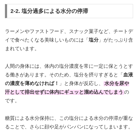
2-2. 塩分過多による水分の停滞
ラーメンやファストフード、スナック菓子など、チートデ
イで食べたくなる美味しいものには「
塩分
」がたっぷり含
まれています。
人間の身体には、体内の塩分濃度を常に一定に保とうとす
る働きがあります。そのため、塩分を摂りすぎると「
血液
の濃度を薄めなければ！
」と身体が反応し、
水分を尿や
汗として排出せずに体内にギュッと溜め込んでしまう
の
です。
糖質による水分保持に、この塩分による水分の停滞が重な
ることで、さらに顔や足がパンパンになってしまいます。