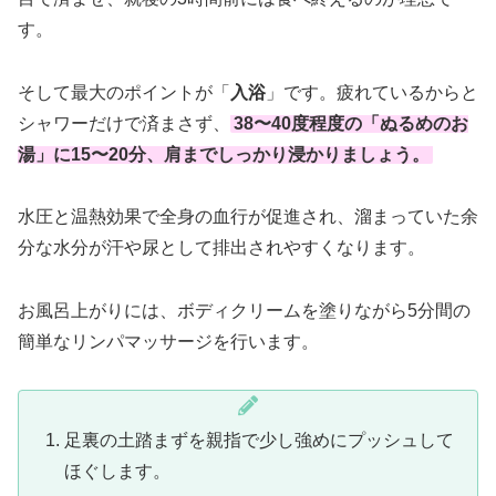
す。
そして最大のポイントが「
入浴
」です。疲れているからと
シャワーだけで済まさず、
38〜40度程度の「ぬるめのお
湯」に15〜20分、肩までしっかり浸かりましょう。
水圧と温熱効果で全身の血行が促進され、溜まっていた余
分な水分が汗や尿として排出されやすくなります。
お風呂上がりには、ボディクリームを塗りながら5分間の
簡単なリンパマッサージを行います。
足裏の土踏まずを親指で少し強めにプッシュして
ほぐします。