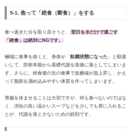
5-1. 焦って「絶食（断食）」をする
食べ過ぎた分を取り戻そうと、
翌日を水だけで過ごす
「絶食」は絶対にNGです。
極端に食事を抜くと、身体が「
飢餓状態になった
」と勘違
いして、防衛本能から基礎代謝を急激に落としてしまいま
す。さらに、絶食後の次の食事で血糖値が急上昇し、かえ
って脂肪を溜め込みやすい体質を作ってしまいます。
胃腸を休ませることは大切ですが、何も食べないのではな
く、消化の良い温かいスープなどを少しでも胃に入れるこ
とが、代謝を落とさないための鉄則です。