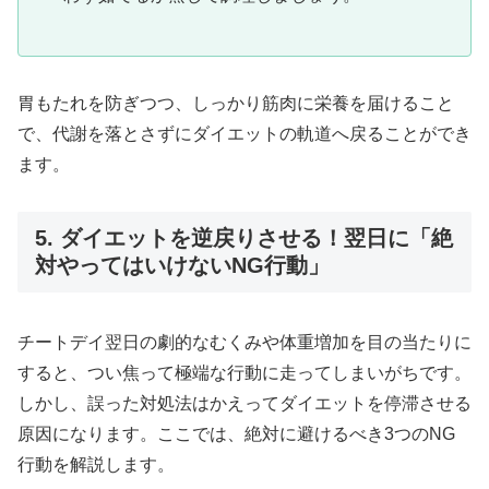
胃もたれを防ぎつつ、しっかり筋肉に栄養を届けること
で、代謝を落とさずにダイエットの軌道へ戻ることができ
ます。
5. ダイエットを逆戻りさせる！翌日に「絶
対やってはいけないNG行動」
チートデイ翌日の劇的なむくみや体重増加を目の当たりに
すると、つい焦って極端な行動に走ってしまいがちです。
しかし、誤った対処法はかえってダイエットを停滞させる
原因になります。ここでは、絶対に避けるべき3つのNG
行動を解説します。