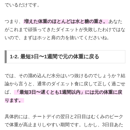
でいるだけです。
つまり、
増えた体重のほとんどは水と糖の重さ。
あなた
がこれまで頑張ってきたダイエットが失敗したわけではな
いので、まずはホッと肩の力を抜いてくださいね。
1-2. 最短3日〜1週間で元の体重に戻る
では、その溜め込んだ水分はいつ抜けるのでしょうか？結
論から言うと、通常のダイエット食に戻して正しく過ごせ
ば、
「最短3日〜遅くとも1週間以内」には元の体重に戻
ります。
具体的には、チートデイの翌日と2日目はむくみのピーク
で体重が高止まりしやすい期間です。しかし、3日目あた