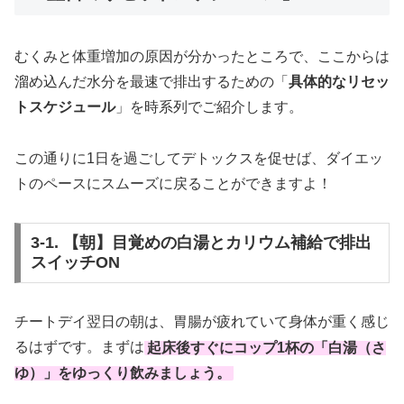
むくみと体重増加の原因が分かったところで、ここからは
溜め込んだ水分を最速で排出するための「
具体的なリセッ
トスケジュール
」を時系列でご紹介します。
この通りに1日を過ごしてデトックスを促せば、ダイエッ
トのペースにスムーズに戻ることができますよ！
3-1. 【朝】目覚めの白湯とカリウム補給で排出
スイッチON
チートデイ翌日の朝は、胃腸が疲れていて身体が重く感じ
るはずです。まずは
起床後すぐにコップ1杯の「白湯（さ
ゆ）」をゆっくり飲みましょう。