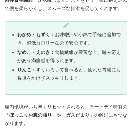
溶性食物繊維
」が活躍します。水分をゼリー状に抱え込ん
で便を柔らかくし、スムーズな排泄を促してくれます。
わかめ・もずく：
お味噌汁や小鉢で手軽に追加で
き、超低カロリーなので安心です。
なめこ・えのき：
食物繊維が豊富な上、噛み応え
があり満腹感を得られます。
りんご：
すりおろして食べると、疲れた胃腸にも
負担をかけずスッキリします。
腸内環境がいち早くリセットされると、チートデイ特有の
「
ぽっこりお腹の張り
」や「
ガスだまり
」の解消にもつな
がります。