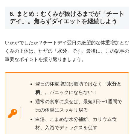
6. まとめ：むくみが抜けるまでが「チート
デイ」。焦らずダイエットを継続しよう
いかがでしたか？チートデイ翌日の絶望的な体重増加とむ
くみの正体は、ただの「
水分
」です。最後に、この記事の
重要なポイントを振り返りましょう。
翌日の体重増加は脂肪ではなく「
水分と
糖
」。パニックにならない！
通常の食事に戻せば、最短3日〜1週間で
元の体重にスッキリ戻る
白湯、こまめな水分補給、カリウム食
材、入浴でデトックスを促す