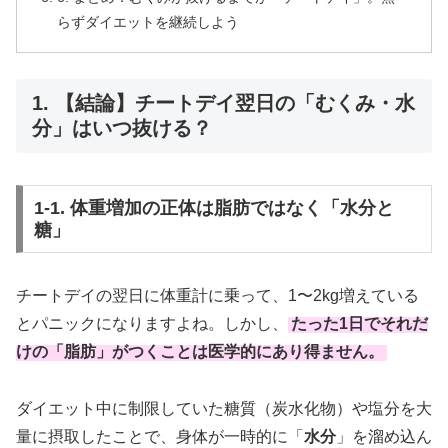
らずダイエットを継続しよう
1. 【結論】チートデイ翌日の「むくみ・水
分」はいつ抜ける？
1-1. 体重増加の正体は脂肪ではなく「水分と
糖」
チートデイの翌日に体重計に乗って、1〜2kg増えている
とパニックになりますよね。しかし、
たった1日でそれだ
けの「脂肪」がつくことは医学的にあり得ません。
ダイエット中に制限していた糖質（炭水化物）や塩分を大
量に摂取したことで、身体が一時的に「
水分
」を溜め込ん