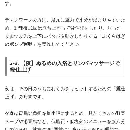
す。
デスクワークの方は、足元に重力で水分が溜まりやすいた
め、1時間に1回は立ち上がって背伸びをしたり、座った
ままつま先を上下にパタパタ動かしたりする「
ふくらはぎ
のポンプ運動
」を実践してください。
3-3. 【夜】ぬるめの入浴とリンパマッサージで
総仕上げ
夜は、その日のうちにむくみをリセットするための「
総仕
上げ
」の時間です。
夕食は胃腸の負担を最小限にするため、具だくさんの野菜
スープや湯豆腐など、低脂質・低塩分のメニューを腹八分
目で済ませ、就寝の3時間前には食べ終えるのが理想で