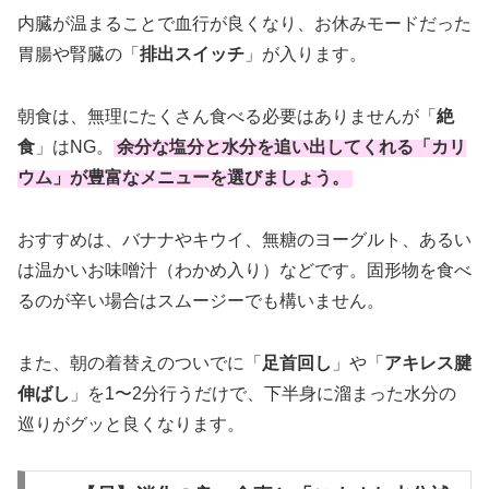
内臓が温まることで血行が良くなり、お休みモードだった
胃腸や腎臓の「
排出スイッチ
」が入ります。
朝食は、無理にたくさん食べる必要はありませんが「
絶
食
」はNG。
余分な塩分と水分を追い出してくれる「カリ
ウム」が豊富なメニューを選びましょう。
おすすめは、バナナやキウイ、無糖のヨーグルト、あるい
は温かいお味噌汁（わかめ入り）などです。固形物を食べ
るのが辛い場合はスムージーでも構いません。
また、朝の着替えのついでに「
足首回し
」や「
アキレス腱
伸ばし
」を1〜2分行うだけで、下半身に溜まった水分の
巡りがグッと良くなります。