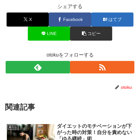
シェアする
X
Facebook
はてブ
LINE
コピー
otokuをフォローする
otoku
関連記事
ダイエットのモチベーションが下
暮らし
がった時の対策！自分を責めない
「ゆる継続」術