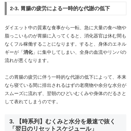
2-3. 胃腸の疲労による一時的な代謝の低下
ダイエット中の質素な食事から一転、急に大量の食べ物や
脂っこいものが胃腸に入ってくると、消化器官は休む間も
なくフル稼働することになります。すると、身体のエネル
ギーが「
消化
」に集中してしまい、全身の血流やリンパの
流れが悪くなります。
この胃腸の疲労に伴う一時的な代謝の低下によって、本来
なら寝ている間に排出されるはずの老廃物や余分な水分が
スムーズに流れず、翌朝のひどいむくみや身体のだるさと
して表れてしまうのです。
3. 【時系列】むくみと水分を最速で抜く
「翌日のリセットスケジュール」