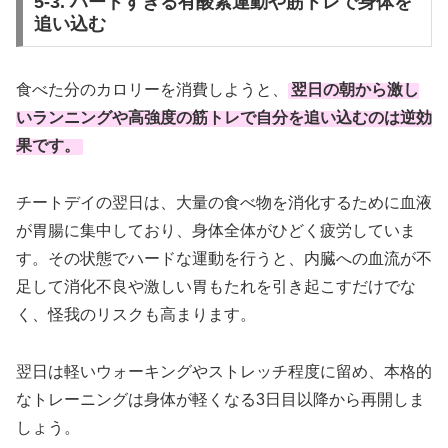
5-3. ハードすぎる有酸素運動や筋トレで身体を
追い込む
食べた分のカロリーを消費しようと、
翌日の朝から激し
いランニングや高強度の筋トレで自分を追い込むのは逆効
果です。
チートデイの翌日は、大量の食べ物を消化するために血液
が胃腸に集中しており、身体全体がひどく疲労していま
す。その状態でハードな運動を行うと、内臓への血流が不
足して消化不良や激しい胃もたれを引き起こすだけでな
く、怪我のリスクも高まります。
翌日は軽いウォーキングやストレッチ程度に留め、本格的
なトレーニングは身体が軽くなる3日目以降から再開しま
しょう。