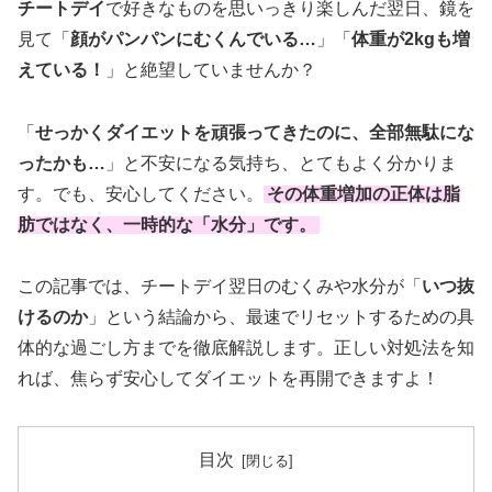
チートデイ
で好きなものを思いっきり楽しんだ翌日、鏡を
見て「
顔がパンパンにむくんでいる…
」「
体重が2kgも増
えている！
」と絶望していませんか？
「
せっかくダイエットを頑張ってきたのに、全部無駄にな
ったかも…
」と不安になる気持ち、とてもよく分かりま
す。でも、安心してください。
その体重増加の正体は脂
肪ではなく、一時的な「水分」です。
この記事では、チートデイ翌日のむくみや水分が「
いつ抜
けるのか
」という結論から、最速でリセットするための具
体的な過ごし方までを徹底解説します。正しい対処法を知
れば、焦らず安心してダイエットを再開できますよ！
目次