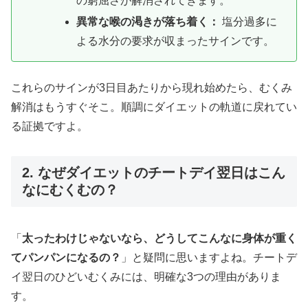
の窮屈さが解消されてきます。
異常な喉の渇きが落ち着く：
塩分過多に
よる水分の要求が収まったサインです。
これらのサインが3日目あたりから現れ始めたら、むくみ
解消はもうすぐそこ。順調にダイエットの軌道に戻れてい
る証拠ですよ。
2. なぜダイエットのチートデイ翌日はこん
なにむくむの？
「
太ったわけじゃないなら、どうしてこんなに身体が重く
てパンパンになるの？
」と疑問に思いますよね。チートデ
イ翌日のひどいむくみには、明確な3つの理由がありま
す。