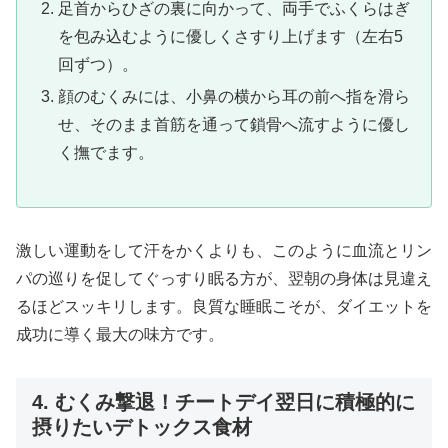
足首からひざの裏に向かって、両手でふくらはぎ
を包み込むように優しくさすり上げます（左右5
回ずつ）。
顔のむくみには、小鼻の横から耳の前へ指を滑ら
せ、そのまま首筋を通って鎖骨へ流すように優し
く撫でます。
激しい運動をして汗をかくよりも、このように血流とリン
パの巡りを促してぐっすり眠る方が、翌朝の身体は見違え
るほどスッキリします。良質な睡眠こそが、ダイエットを
成功に導く最大の味方です。
4. むくみ撃退！チートデイ翌日に積極的に
摂りたいデトックス食材