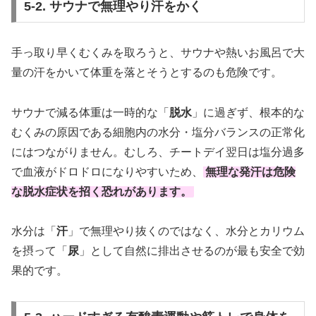
5-2. サウナで無理やり汗をかく
手っ取り早くむくみを取ろうと、サウナや熱いお風呂で大
量の汗をかいて体重を落とそうとするのも危険です。
サウナで減る体重は一時的な「
脱水
」に過ぎず、根本的な
むくみの原因である細胞内の水分・塩分バランスの正常化
にはつながりません。むしろ、チートデイ翌日は塩分過多
で血液がドロドロになりやすいため、
無理な発汗は危険
な脱水症状を招く恐れがあります。
水分は「
汗
」で無理やり抜くのではなく、水分とカリウム
を摂って「
尿
」として自然に排出させるのが最も安全で効
果的です。