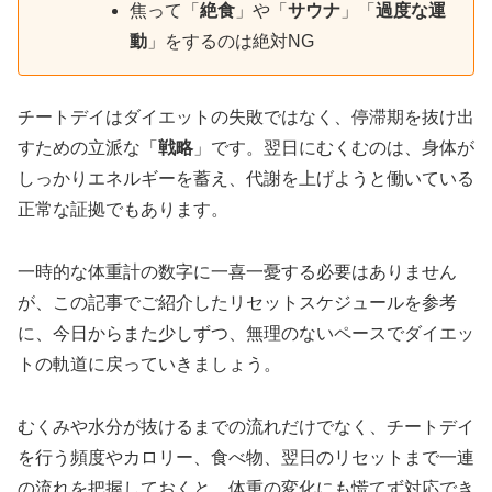
焦って「
絶食
」や「
サウナ
」「
過度な運
動
」をするのは絶対NG
チートデイはダイエットの失敗ではなく、停滞期を抜け出
すための立派な「
戦略
」です。翌日にむくむのは、身体が
しっかりエネルギーを蓄え、代謝を上げようと働いている
正常な証拠でもあります。
一時的な体重計の数字に一喜一憂する必要はありません
が、この記事でご紹介したリセットスケジュールを参考
に、今日からまた少しずつ、無理のないペースでダイエッ
トの軌道に戻っていきましょう。
むくみや水分が抜けるまでの流れだけでなく、チートデイ
を行う頻度やカロリー、食べ物、翌日のリセットまで一連
の流れを把握しておくと、体重の変化にも慌てず対応でき