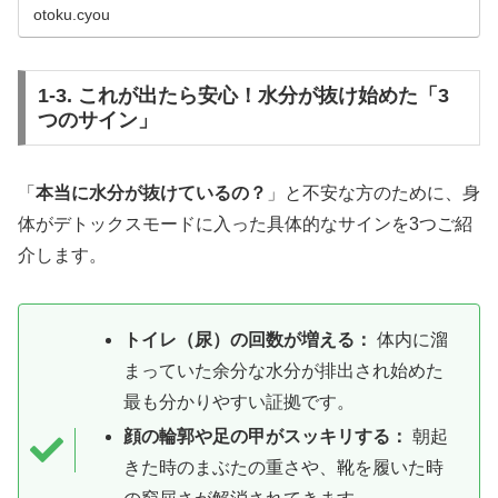
「飢餓状態」という勘違いをリセッ...
otoku.cyou
1-3. これが出たら安心！水分が抜け始めた「3
つのサイン」
「
本当に水分が抜けているの？
」と不安な方のために、身
体がデトックスモードに入った具体的なサインを3つご紹
介します。
トイレ（尿）の回数が増える：
体内に溜
まっていた余分な水分が排出され始めた
最も分かりやすい証拠です。
顔の輪郭や足の甲がスッキリする：
朝起
きた時のまぶたの重さや、靴を履いた時