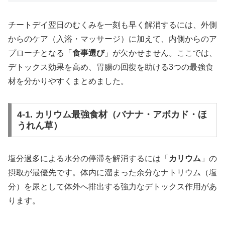
チートデイ翌日のむくみを一刻も早く解消するには、外側
からのケア（入浴・マッサージ）に加えて、内側からのア
プローチとなる「
食事選び
」が欠かせません。ここでは、
デトックス効果を高め、胃腸の回復を助ける3つの最強食
材を分かりやすくまとめました。
4-1. カリウム最強食材（バナナ・アボカド・ほ
うれん草）
塩分過多による水分の停滞を解消するには「
カリウム
」の
摂取が最優先です。体内に溜まった余分なナトリウム（塩
分）を尿として体外へ排出する強力なデトックス作用があ
ります。