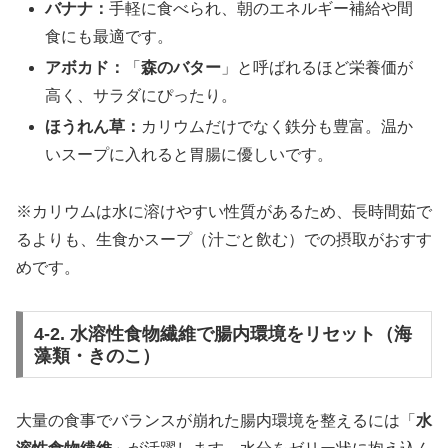
バナナ：
手軽に食べられ、朝のエネルギー補給や間
食にも最適です。
アボカド：
「
森のバター
」と呼ばれるほど栄養価が
高く、サラダにぴったり。
ほうれん草：
カリウムだけでなく鉄分も豊富。温か
いスープに入れると胃腸に優しいです。
※カリウムは水に溶けやすい性質があるため、長時間茹で
るよりも、生食かスープ（汁ごと飲む）での摂取がおすす
めです。
4-2. 水溶性食物繊維で腸内環境をリセット（海
藻類・きのこ）
大量の食事でバランスが崩れた腸内環境を整えるには「
水