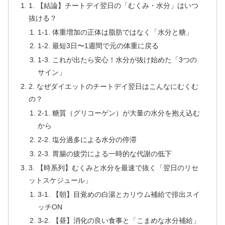
1. 【結論】チートデイ翌日の「むくみ・水分」はいつ
抜ける？
1-1. 体重増加の正体は脂肪ではなく「水分と糖」
1-2. 最短3日〜1週間で元の体重に戻る
1-3. これが出たら安心！水分が抜け始めた「3つの
サイン」
2. なぜダイエットのチートデイ翌日はこんなにむくむ
の？
2-1. 糖質（グリコーゲン）が大量の水分を抱え込む
から
2-2. 塩分過多による水分の停滞
2-3. 胃腸の疲労による一時的な代謝の低下
3. 【時系列】むくみと水分を最速で抜く「翌日のリセ
ットスケジュール」
3-1. 【朝】目覚めの白湯とカリウム補給で排出スイ
ッチON
3-2. 【昼】消化の良い食事と「こまめな水分補給」