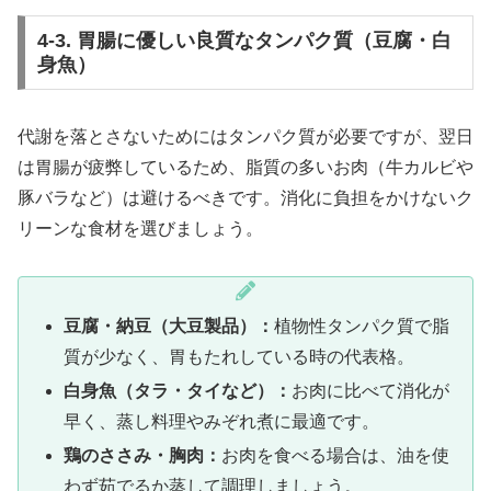
4-3. 胃腸に優しい良質なタンパク質（豆腐・白
身魚）
代謝を落とさないためにはタンパク質が必要ですが、翌日
は胃腸が疲弊しているため、脂質の多いお肉（牛カルビや
豚バラなど）は避けるべきです。消化に負担をかけないク
リーンな食材を選びましょう。
豆腐・納豆（大豆製品）：
植物性タンパク質で脂
質が少なく、胃もたれしている時の代表格。
白身魚（タラ・タイなど）：
お肉に比べて消化が
早く、蒸し料理やみぞれ煮に最適です。
鶏のささみ・胸肉：
お肉を食べる場合は、油を使
わず茹でるか蒸して調理しましょう。