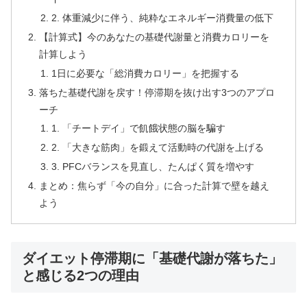
2. 体重減少に伴う、純粋なエネルギー消費量の低下
【計算式】今のあなたの基礎代謝量と消費カロリーを
計算しよう
1日に必要な「総消費カロリー」を把握する
落ちた基礎代謝を戻す！停滞期を抜け出す3つのアプロ
ーチ
1. 「チートデイ」で飢餓状態の脳を騙す
2. 「大きな筋肉」を鍛えて活動時の代謝を上げる
3. PFCバランスを見直し、たんぱく質を増やす
まとめ：焦らず「今の自分」に合った計算で壁を越え
よう
ダイエット停滞期に「基礎代謝が落ちた」
と感じる2つの理由