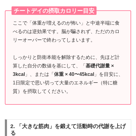
チートデイの摂取カロリー目安
ここで「体重が増えるのが怖い」と中途半端に食
べるのは逆効果です。脳が騙されず、ただのカロ
リーオーバーで終わってしまいます。
しっかりと防衛本能を解除するために、先ほど計
算した自分の数値を基にして、「
基礎代謝量 ×
3kcal
」、または「
体重 × 40〜45kcal
」を目安に、
1日限定で思い切って大量のエネルギー（特に糖
質）を摂取してください。
2. 「大きな筋肉」を鍛えて活動時の代謝を上げ
る