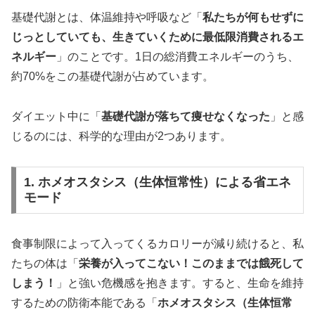
基礎代謝とは、体温維持や呼吸など「
私たちが何もせずに
じっとしていても、生きていくために最低限消費されるエ
ネルギー
」のことです。1日の総消費エネルギーのうち、
約70%をこの基礎代謝が占めています。
ダイエット中に「
基礎代謝が落ちて痩せなくなった
」と感
じるのには、科学的な理由が2つあります。
1. ホメオスタシス（生体恒常性）による省エネ
モード
食事制限によって入ってくるカロリーが減り続けると、私
たちの体は「
栄養が入ってこない！このままでは餓死して
しまう！
」と強い危機感を抱きます。すると、生命を維持
するための防衛本能である「
ホメオスタシス（生体恒常