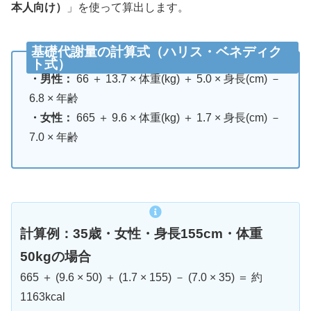
本人向け）
」を使って算出します。
基礎代謝量の計算式（ハリス・ベネディク
ト式）
・男性：
66 ＋ 13.7 × 体重(kg) ＋ 5.0 × 身長(cm) －
6.8 × 年齢
・女性：
665 ＋ 9.6 × 体重(kg) ＋ 1.7 × 身長(cm) －
7.0 × 年齢
計算例：35歳・女性・身長155cm・体重
50kgの場合
665 ＋ (9.6 × 50) ＋ (1.7 × 155) － (7.0 × 35) ＝ 約
1163kcal