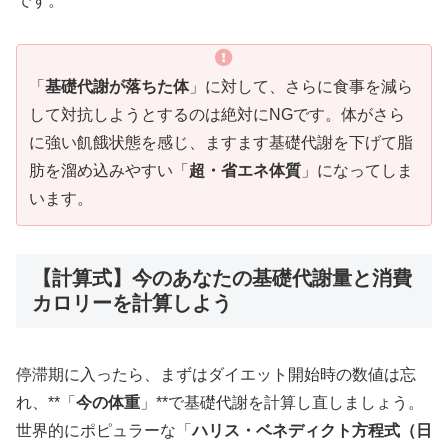
です。
「
基礎代謝が落ちた体
」に対して、さらに食事を減ら
して対抗しようとするのは絶対にNGです。体がさら
に強い飢餓状態を感じ、ますます基礎代謝を下げて脂
肪を溜め込みやすい「
超・省エネ体質
」になってしま
います。
【計算式】今のあなたの基礎代謝量と消費
カロリーを計算しよう
停滞期に入ったら、まずはダイエット開始時の数値は忘
れ、**「
今の体重
」**で基礎代謝を計算し直しましょう。
世界的にポピュラーな「
ハリス・ベネディクト方程式（日