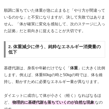
順調に落ちていた体重が急に止まると「やり方が間違って
いるのかな」と不安になりますが、決して失敗ではありま
せん。「体が確実に変化を感知して、次のステージに入っ
た証拠」だと前向きに捉えることが大切です。
2. 体重減少に伴う、純粋なエネルギー消費量の
低下
基礎代謝は、身長や年齢だけでなく「
体重
」に大きく比例
します。例えば、体重60kgの時と50kgの時では、体を維
持し、動かすために必要なエネルギー量が異なります。
ダイエットに成功して体が小さく（軽く）なればなるほ
ど、
物理的に基礎代謝も落ちていくのが自然な現象
なの