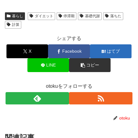
暮らし
ダイエット
停滞期
基礎代謝
落ちた
計算
シェアする
X
Facebook
はてブ
LINE
コピー
otokuをフォローする
otoku
関連記事