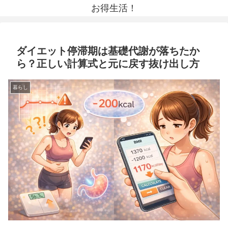
お得生活！
ダイエット停滞期は基礎代謝が落ちたか
ら？正しい計算式と元に戻す抜け出し方
暮らし