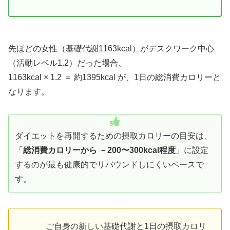
先ほどの女性（基礎代謝1163kcal）がデスクワーク中心
（活動レベル1.2）だった場合、
1163kcal × 1.2 ＝ 約1395kcal が、1日の総消費カロリーと
なります。
ダイエットを再開するための摂取カロリーの目安は、
「
総消費カロリーから －200〜300kcal程度
」に設定
するのが最も健康的でリバウンドしにくいペースで
す。
ご自身の新しい基礎代謝と1日の摂取カロリ