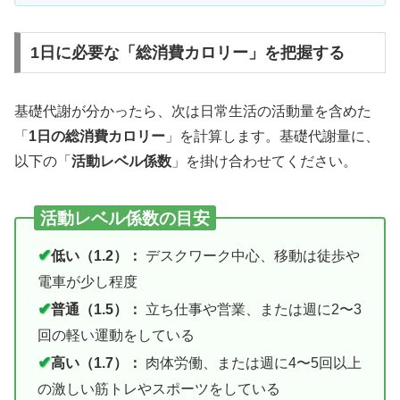
1日に必要な「総消費カロリー」を把握する
基礎代謝が分かったら、次は日常生活の活動量を含めた
「
1日の総消費カロリー
」を計算します。基礎代謝量に、
以下の「
活動レベル係数
」を掛け合わせてください。
活動レベル係数の目安
✔
低い（1.2）：
デスクワーク中心、移動は徒歩や
電車が少し程度
✔
普通（1.5）：
立ち仕事や営業、または週に2〜3
回の軽い運動をしている
✔
高い（1.7）：
肉体労働、または週に4〜5回以上
の激しい筋トレやスポーツをしている