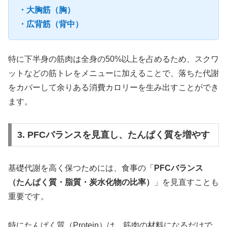
・大胸筋（胸）
・広背筋（背中）
特に下半身の筋肉は全身の50%以上を占めるため、スクワ
ットなどの筋トレをメニューに加えることで、落ちた代謝
をカバーして余りある消費カロリーを生み出すことができ
ます。
3. PFCバランスを見直し、たんぱく質を増やす
基礎代謝を高く保つためには、食事の「
PFCバランス
（たんぱく質・脂質・炭水化物の比率）
」を見直すことも
重要です。
特にたんぱく質（Protein）は、筋肉の材料になるだけで