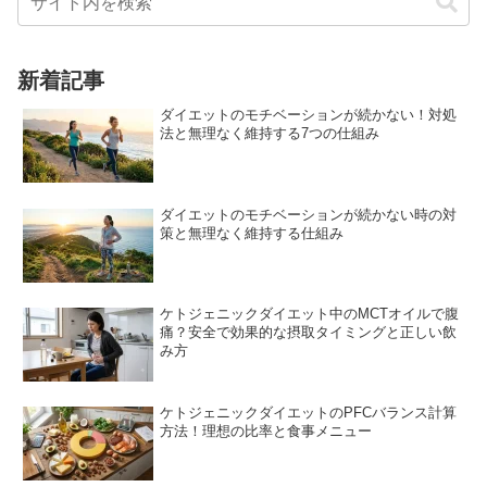
新着記事
ダイエットのモチベーションが続かない！対処
法と無理なく維持する7つの仕組み
ダイエットのモチベーションが続かない時の対
策と無理なく維持する仕組み
ケトジェニックダイエット中のMCTオイルで腹
痛？安全で効果的な摂取タイミングと正しい飲
み方
ケトジェニックダイエットのPFCバランス計算
方法！理想の比率と食事メニュー