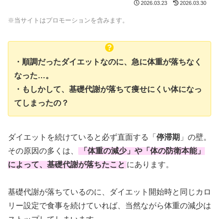
2026.03.23
2026.03.30
※当サイトはプロモーションを含みます。
・順調だったダイエットなのに、急に体重が落ちなく
なった…。
・もしかして、基礎代謝が落ちて痩せにくい体になっ
てしまったの？
ダイエットを続けていると必ず直面する「
停滞期
」の壁。
その原因の多くは、
「
体重の減少
」や「
体の防衛本能
」
によって、基礎代謝が落ちたこと
にあります。
基礎代謝が落ちているのに、ダイエット開始時と同じカロ
リー設定で食事を続けていれば、当然ながら体重の減少は