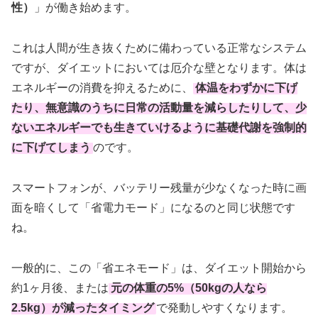
性）
」が働き始めます。
これは人間が生き抜くために備わっている正常なシステム
ですが、ダイエットにおいては厄介な壁となります。体は
エネルギーの消費を抑えるために、
体温をわずかに下げ
たり、無意識のうちに日常の活動量を減らしたりして、少
ないエネルギーでも生きていけるように基礎代謝を強制的
に下げてしまう
のです。
スマートフォンが、バッテリー残量が少なくなった時に画
面を暗くして「省電力モード」になるのと同じ状態です
ね。
一般的に、この「省エネモード」は、ダイエット開始から
約1ヶ月後、または
元の体重の5%（50kgの人なら
2.5kg）が減ったタイミング
で発動しやすくなります。