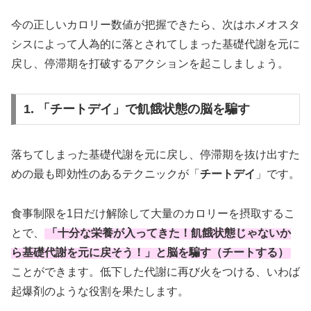
今の正しいカロリー数値が把握できたら、次はホメオスタ
シスによって人為的に落とされてしまった基礎代謝を元に
戻し、停滞期を打破するアクションを起こしましょう。
1. 「チートデイ」で飢餓状態の脳を騙す
落ちてしまった基礎代謝を元に戻し、停滞期を抜け出すた
めの最も即効性のあるテクニックが「
チートデイ
」です。
食事制限を1日だけ解除して大量のカロリーを摂取するこ
とで、
「
十分な栄養が入ってきた！飢餓状態じゃないか
ら基礎代謝を元に戻そう！
」と脳を騙す（チートする）
ことができます。低下した代謝に再び火をつける、いわば
起爆剤のような役割を果たします。