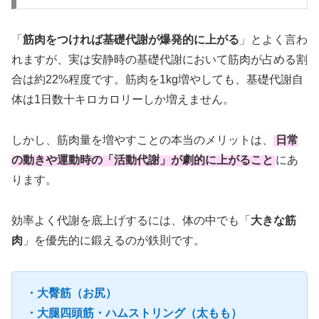
「
筋肉をつければ基礎代謝が爆発的に上がる
」とよく言わ
れますが、実は安静時の基礎代謝において筋肉が占める割
合は約22%程度です。筋肉を1kg増やしても、基礎代謝自
体は1日数十キロカロリーしか増えません。
しかし、筋肉量を増やすことの本当のメリットは、
日常
の動きや運動時の「
活動代謝
」が劇的に上がること
にあ
ります。
効率よく代謝を底上げするには、体の中でも「
大きな筋
肉
」を優先的に鍛えるのが鉄則です。
・大臀筋（お尻）
・大腿四頭筋・ハムストリング（太もも）