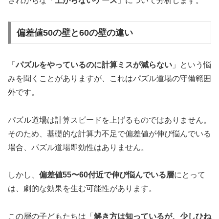
されがちな「
上がらないケース
」について分析します。
偏差値50の壁と60の壁の違い
「
パズルをやっているのに計算ミスが減らない
」という悩
みを聞くことがありますが、これはパズル道場の守備範囲
外です。
パズル道場は計算スピードを上げるものではありません。
そのため、基礎的な計算力不足で偏差値が伸び悩んでいる
場合、パズル道場即効性はありません。
しかし、
偏差値55〜60付近で伸び悩んでいる層
にとって
は、劇的な効果を生む可能性があります。
この層の子どもたちは「
解き方は知っているが、少しひね