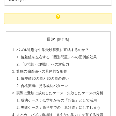
otoku.cyou
目次
パズル道場は中学受験算数に直結するのか？
偏差値を左右する「図形問題」への圧倒的効果
「B問題・C問題」への対応力
算数の偏差値への具体的な影響
偏差値50の壁と60の壁の違い
合格実績に見る成功パターン
実際に受験に成功したケース・失敗したケースの分析
成功ケース：低学年からの「貯金」として活用
失敗ケース：高学年での「逃げ道」にしてしまう
まとめ：パズル道場は「見えない学力」を育てる投資