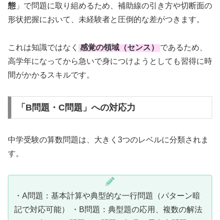
態
」で問題に取り組めるため、補助線の引き方や切断面の
形状把握において、未経験者と圧倒的な差がつきます。
これは知識ではなく
感覚の領域（センス）
であるため、
高学年になってから急いで身につけようとしても習得に時
間がかかるスキルです。
「B問題・C問題」への対応力
中学受験の算数問題は、大きく3つのレベルに分類されま
す。
・A問題：基本計算や典型的な一行問題（パターン暗
記で対応可能） ・B問題：典型題の応用、複数の解法