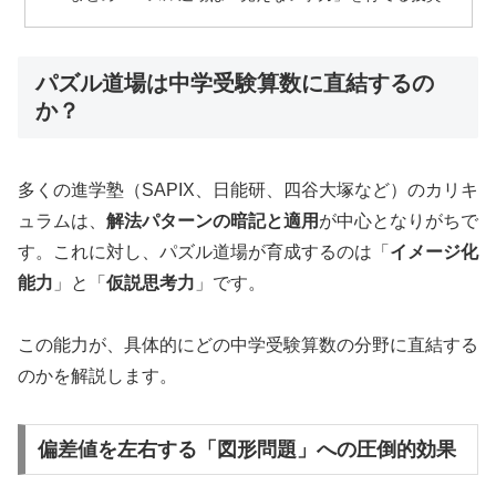
パズル道場は中学受験算数に直結するの
か？
多くの進学塾（SAPIX、日能研、四谷大塚など）のカリキ
ュラムは、
解法パターンの暗記と適用
が中心となりがちで
す。これに対し、パズル道場が育成するのは「
イメージ化
能力
」と「
仮説思考力
」です。
この能力が、具体的にどの中学受験算数の分野に直結する
のかを解説します。
偏差値を左右する「図形問題」への圧倒的効果