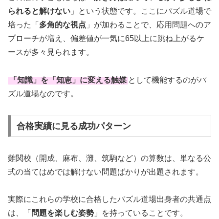
られると解けない
」という状態です。ここにパズル道場で
培った「
多角的な視点
」が加わることで、応用問題へのア
プローチが増え、偏差値が一気に65以上に跳ね上がるケ
ースが多々見られます。
「
知識
」を「
知恵
」に変える触媒
として機能するのがパ
ズル道場なのです。
合格実績に見る成功パターン
難関校（開成、麻布、灘、筑駒など）の算数は、単なる公
式の当てはめでは解けない問題ばかりが出題されます。
実際にこれらの学校に合格したパズル道場出身者の共通点
は、「
問題を楽しむ姿勢
」を持っていることです。