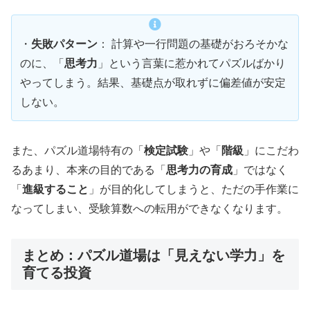
・
失敗パターン
： 計算や一行問題の基礎がおろそかな
のに、「
思考力
」という言葉に惹かれてパズルばかり
やってしまう。結果、基礎点が取れずに偏差値が安定
しない。
また、パズル道場特有の「
検定試験
」や「
階級
」にこだわ
るあまり、本来の目的である「
思考力の育成
」ではなく
「
進級すること
」が目的化してしまうと、ただの手作業に
なってしまい、受験算数への転用ができなくなります。
まとめ：パズル道場は「見えない学力」を
育てる投資