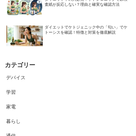
査紙が反応しない？理由と確実な確認方法
ダイエットでケトジェニック中の「匂い」でケ
トーシスを確認！特徴と対策を徹底解説
カテゴリー
デバイス
学習
家電
暮らし
通信