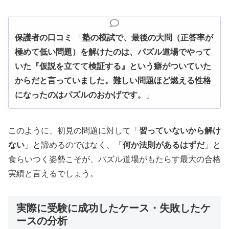
保護者の口コミ
「
塾の模試で、最後の大問（正答率が
極めて低い問題）を解けたのは、パズル道場でやって
いた『仮説を立てて検証する』という癖がついていた
からだと言っていました。難しい問題ほど燃える性格
になったのはパズルのおかげです。
」
このように、初見の問題に対して「
習っていないから解け
ない
」と諦めるのではなく、「
何か法則があるはずだ
」と
食らいつく姿勢こそが、パズル道場がもたらす最大の合格
実績と言えるでしょう。
実際に受験に成功したケース・失敗したケ
ースの分析