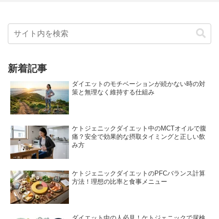
新着記事
ダイエットのモチベーションが続かない時の対
策と無理なく維持する仕組み
ケトジェニックダイエット中のMCTオイルで腹
痛？安全で効果的な摂取タイミングと正しい飲
み方
ケトジェニックダイエットのPFCバランス計算
方法！理想の比率と食事メニュー
ダイエット中の人必見！ケトジェニックで尿検