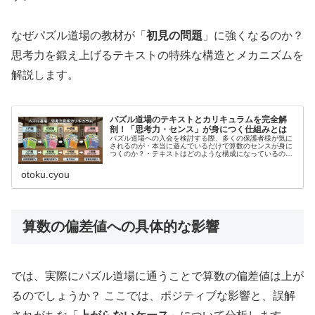
なぜパズル道場の教材が「
初見の問題
」に強くなるのか？
思考力を鍛え上げるテキストの特殊な構造とメカニズムを
解説します。
パズル道場のテキストとカリキュラムを完全解
剖！「思考力・センス」が身につく仕組みとは
パズル道場への入会を検討する際、多くの保護者様が気に
されるのが・本当に遊んでいるだけで算数のセンスが身に
つくのか？・テキストはどのような構成になっているの
か？という点です。「パズル」という名前から、単なる遊
びの延長のように感じられることもあ...
otoku.cyou
算数の偏差値への具体的な影響
では、実際にパズル道場に通うことで算数の偏差値は上が
るのでしょうか？ ここでは、ポジティブな影響と、誤解