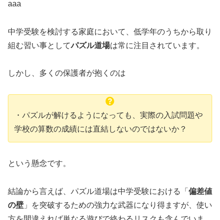
aaa
中学受験を検討する家庭において、低学年のうちから取り
組む習い事として
パズル道場
は常に注目されています。
しかし、多くの保護者が抱くのは
・パズルが解けるようになっても、実際の入試問題や
学校の算数の成績には直結しないのではないか？
という懸念です。
結論から言えば、パズル道場は中学受験における「
偏差値
の壁
」を突破するための強力な武器になり得ますが、使い
方を間違えれば単なる遊びで終わるリスクも含んでいま