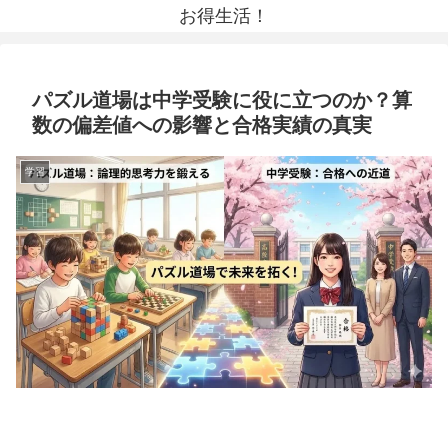
お得生活！
パズル道場は中学受験に役に立つのか？算
数の偏差値への影響と合格実績の真実
学習