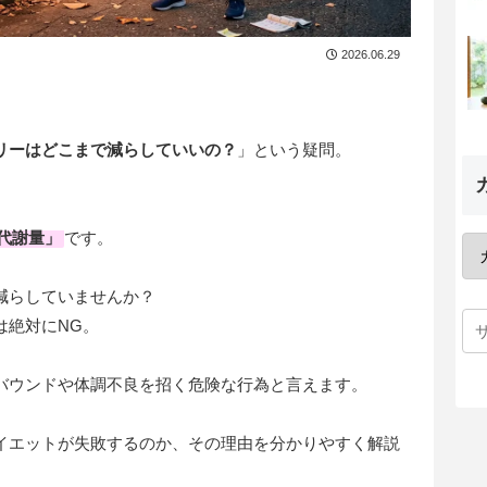
2026.06.29
リーはどこまで減らしていいの？
」という疑問。
代謝量
」
です。
減らしていませんか？
は絶対にNG。
バウンドや体調不良を招く危険な行為と言えます。
イエットが失敗するのか、その理由を分かりやすく解説