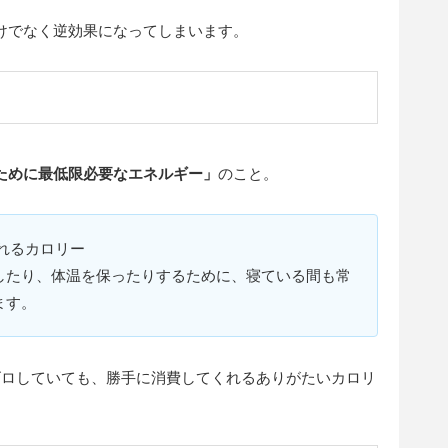
けでなく逆効果になってしまいます。
ために最低限必要なエネルギー
」
のこと。
されるカロリー
したり、体温を保ったりするために、寝ている間も常
ます。
ゴロしていても、勝手に消費してくれるありがたいカロリ