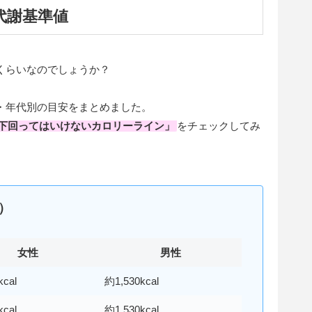
代謝基準値
くらいなのでしょうか？
・年代別の目安をまとめました。
下回ってはいけないカロリーライン
」
をチェックしてみ
）
女性
男性
kcal
約1,530kcal
kcal
約1,530kcal