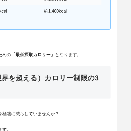
kcal
約1,480kcal
ための
「
最低摂取カロリー
」
となります。
限界を超える）カロリー制限の3
を極端に減らしていませんか？
ます。