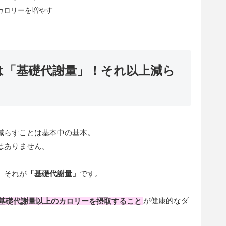
カロリーを増やす
は「基礎代謝量」！それ以上減ら
減らすことは基本中の基本。
はありません。
、それが
「
基礎代謝量
」
です。
基礎代謝量以上のカロリーを摂取すること
が健康的なダ