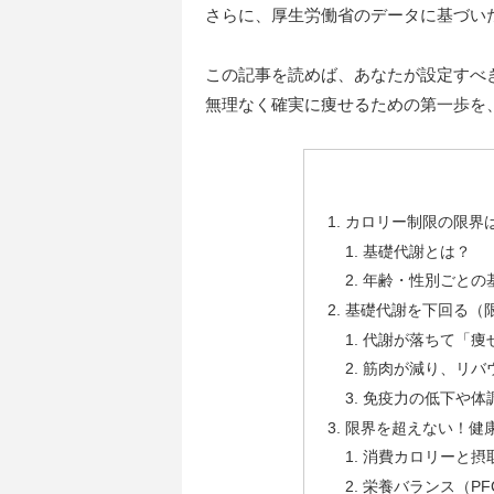
さらに、厚生労働省のデータに基づい
この記事を読めば、あなたが設定すべ
無理なく確実に痩せるための第一歩を
カロリー制限の限界
基礎代謝とは？
年齢・性別ごとの
基礎代謝を下回る（
代謝が落ちて「痩
筋肉が減り、リバ
免疫力の低下や体
限界を超えない！健
消費カロリーと摂
栄養バランス（PF