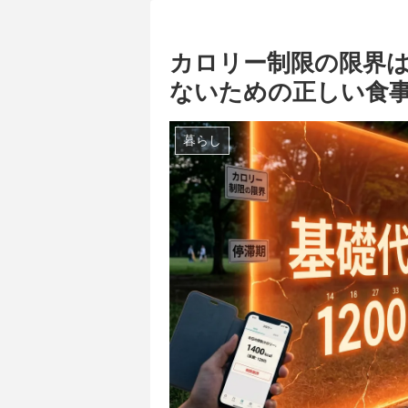
カロリー制限の限界
ないための正しい食
暮らし