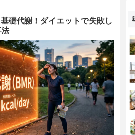
は基礎代謝！ダイエットで失敗し
事法