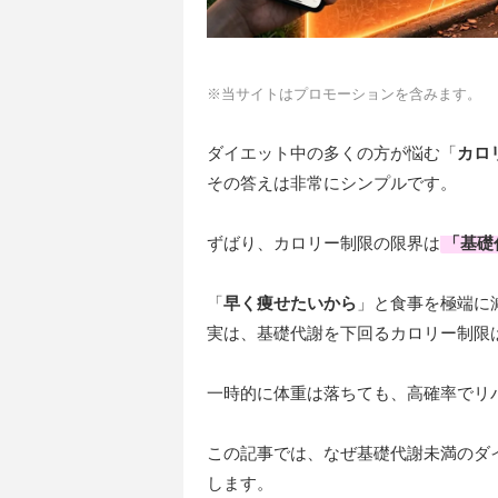
※当サイトはプロモーションを含みます。
ダイエット中の多くの方が悩む「
カロ
その答えは非常にシンプルです。
ずばり、カロリー制限の限界は
「
基礎
「
早く痩せたいから
」と食事を極端に
実は、基礎代謝を下回るカロリー制限
一時的に体重は落ちても、高確率でリ
この記事では、なぜ基礎代謝未満のダ
します。