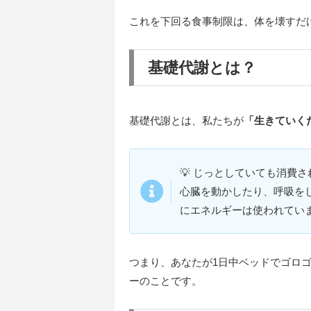
これを下回る食事制限は、体を壊すだ
基礎代謝とは？
基礎代謝とは、私たちが
「
生きていく
💡️ じっとしていても消費
心臓を動かしたり、呼吸を
にエネルギーは使われてい
つまり、あなたが1日中ベッドでゴロ
ーのことです。