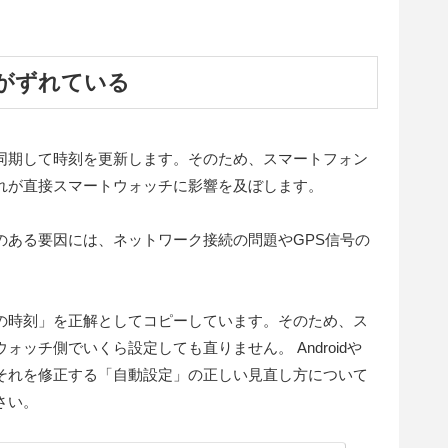
。
がずれている
同期して時刻を更新します。そのため、スマートフォン
れが直接スマートウォッチに影響を及ぼします。
のある要因には、ネットワーク接続の問題やGPS信号の
の時刻」を正解としてコピーしています。そのため、ス
ッチ側でいくら設定しても直りません。 Androidや
と、それを修正する「自動設定」の正しい見直し方について
さい。