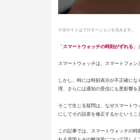
※当サイトはプロモーションを含みます。
「
スマートウォッチの時刻がずれる
」
スマートウォッチは、スマートフォン
しかし、時には時刻表示が不正確にな
理、さらには通知の受信にも悪影響を
そこで生じる疑問は、なぜスマートウ
にしてその誤差を修正するかというこ
この記事では、スマートウォッチの時
れる原因とその解決策について詳しく