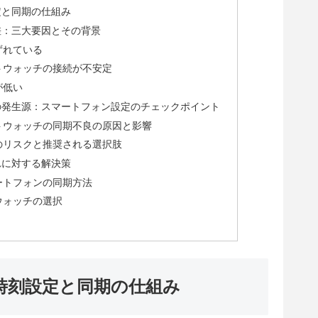
定と同期の仕組み
差：三大要因とその背景
ずれている
トウォッチの接続が不安定
が低い
の発生源：スマートフォン設定のチェックポイント
トウォッチの同期不良の原因と影響
のリスクと推奨される選択肢
れに対する解決策
ートフォンの同期方法
ウォッチの選択
時刻設定と同期の仕組み