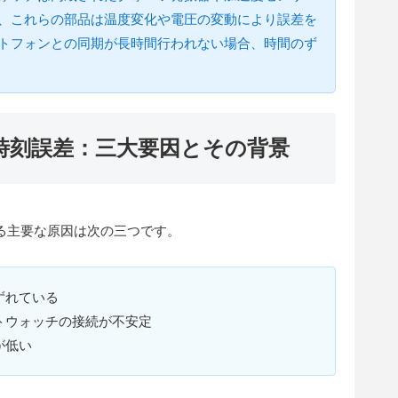
、これらの部品は温度変化や電圧の変動により誤差を
トフォンとの同期が長時間行われない場合、時間のず
時刻誤差：三大要因とその背景
る主要な原因は次の三つです。
ずれている
トウォッチの接続が不安定
が低い