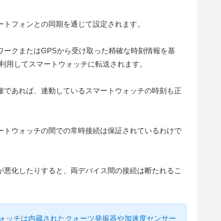
ートフォンとの同期を通じて設定されます。
ワークまたはGPSから受け取った精確な時刻情報を基
線通信を利用してスマートウォッチに転送されます。
確であれば、連動しているスマートウォッチの時刻も正
ートウォッチの間での常時接続は保証されているわけで
況が悪化したりすると、両デバイス間の接続は断たれるこ
ォッチは内蔵されたクォーツ発振器や加速度センサー