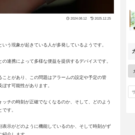
2024.08.12
2025.12.25
という現象が起きている人が多発しているようです。
との連携によって多様な便益を提供するデバイスです。
ることがあり、この問題はアラームの設定や予定の管
及ぼす可能性があります。
ォッチの時刻が正確でなくなるのか、そして、どのよう
とです。
刻表示がどのように機能しているのか、そして時刻がず
ご紹介します。