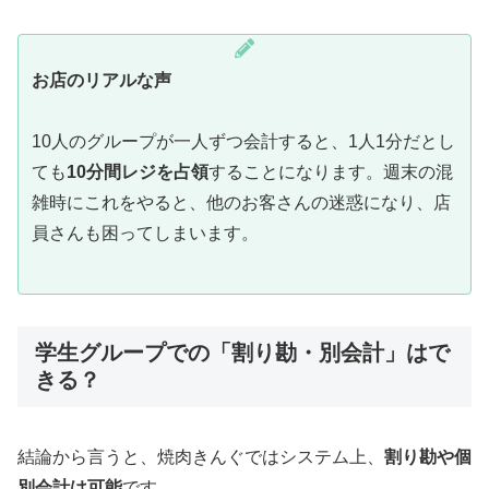
お店のリアルな声
10人のグループが一人ずつ会計すると、1人1分だとし
ても
10分間レジを占領
することになります。週末の混
雑時にこれをやると、他のお客さんの迷惑になり、店
員さんも困ってしまいます。
学生グループでの「割り勘・別会計」はで
きる？
結論から言うと、焼肉きんぐではシステム上、
割り勘や個
別会計は可能
です。