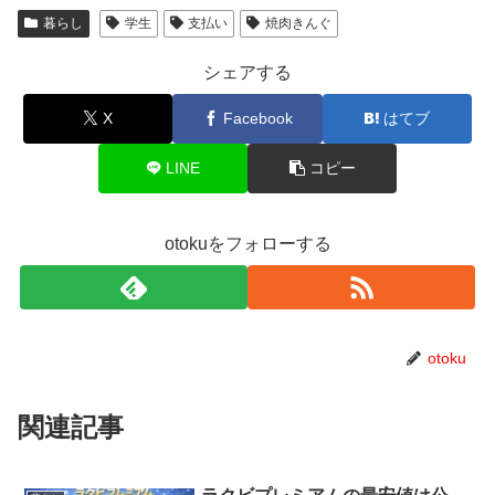
暮らし
学生
支払い
焼肉きんぐ
シェアする
X
Facebook
はてブ
LINE
コピー
otokuをフォローする
otoku
関連記事