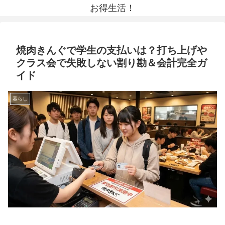
お得生活！
焼肉きんぐで学生の支払いは？打ち上げや
クラス会で失敗しない割り勘＆会計完全ガ
イド
暮らし