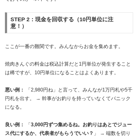
STEP 2：現金を回収する（10円単位に注
意！）
ここが一番の難関です。みんなからお金を集めます。
焼肉きんぐの料金は税込計算だと1円単位が発生すること
は稀ですが、10円単位になることはよくあります。
悪い例：
「2,980円ね」と言って、みんなが1万円札や5千
円札を出す。 → 幹事がお釣りを持っていなくてパニック
になる。
良い例：
「
3,000円ずつ集めるね。お釣りはあとでジュー
ス代にするか、代表者がもらうでいい？
」 → 端数を切り