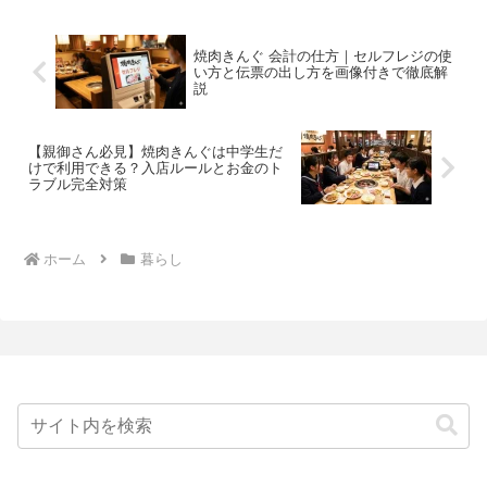
が、音楽の力。好きな曲を聴...
焼肉きんぐ 会計の仕方｜セルフレジの使
い方と伝票の出し方を画像付きで徹底解
説
【親御さん必見】焼肉きんぐは中学生だ
けで利用できる？入店ルールとお金のト
ラブル完全対策
ホーム
暮らし