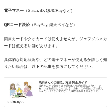
電子マネー
（Suica, iD, QUICPayなど）
QRコード決済
（PayPay, 楽天ペイなど）
図書カードやクオカードは使えませんが、ジェフグルメカ
ードは使える店舗があります。
具体的な対応状況や、どの電子マネーが使えるか詳しく知
りたい場合は、以下の記事を参考にしてください。
焼肉きんぐの支払い方法 完全ガイド
焼肉きんぐで心ゆくまで美味しいお肉を楽しみたい！で
も、いざお会計となったとき・あれ、この支払い方法使え
るんだっけ？と不安になった経験はありませんか？せっか
くの楽しい食事の最後に、支払いで戸惑ってしまうのは避
けたいですよね。この記事では、焼肉...
otoku.cyou