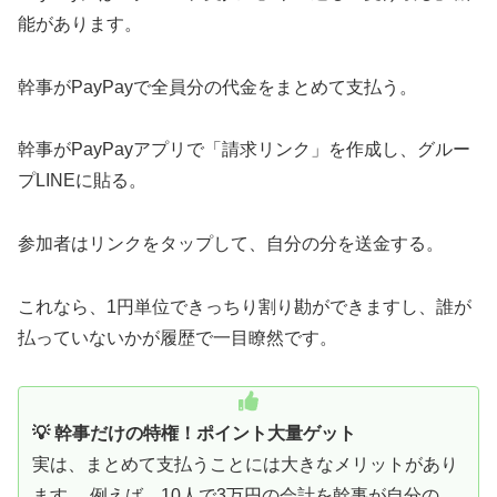
能があります。
幹事がPayPayで全員分の代金をまとめて支払う。
幹事がPayPayアプリで「請求リンク」を作成し、グルー
プLINEに貼る。
参加者はリンクをタップして、自分の分を送金する。
これなら、1円単位できっちり割り勘ができますし、誰が
払っていないかが履歴で一目瞭然です。
💡 幹事だけの特権！ポイント大量ゲット
実は、まとめて支払うことには大きなメリットがあり
ます。 例えば、10人で3万円の会計を幹事が自分の