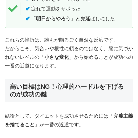
✔
疲れて運動をサボった
✔
「
明日からやろう
」と先延ばしにした
これらの挫折は、誰もが陥るごく自然な反応です。
だからこそ、気合いや根性に頼るのではなく、脳に気づか
れないレベルの「
小さな変化
」から始めることが成功への
一番の近道になります。
高い目標はNG！心理的ハードルを下げる
のが成功の鍵
結論として、ダイエットを成功させるためには「
完璧主義
を捨てること
」が一番の近道です。