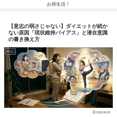
お得生活！
【意志の弱さじゃない】ダイエットが続か
ない原因「現状維持バイアス」と潜在意識
の書き換え方
暮らし
2026.06.03