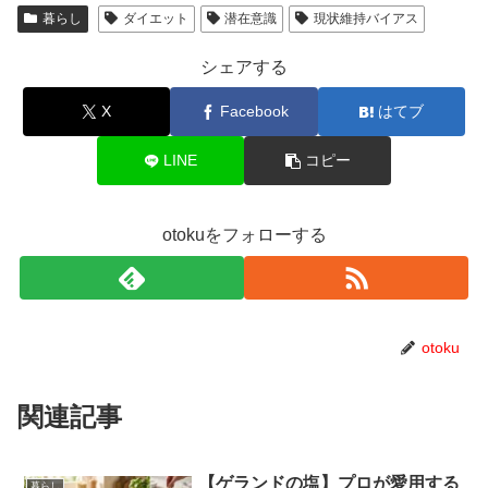
暮らし
ダイエット
潜在意識
現状維持バイアス
シェアする
X
Facebook
はてブ
LINE
コピー
otokuをフォローする
otoku
関連記事
【ゲランドの塩】プロが愛用する
暮らし