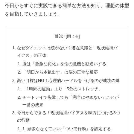
今日からすぐに実践できる簡単な方法を知り、理想の体型
を目指していきましょう。
目次
なぜダイエットは続かない？潜在意識と「現状維持バ
イアス」の正体
脳は「急激な変化」を命の危機と勘違いする
「明日から本気出す」は脳の正常な反応
高い目標はNG！心理的ハードルを下げるのが成功の鍵
「1時間の運動」より「5分のストレッチ」
チートデイで失敗しても「完全にやめない」ことが
一番の成果
今日からできる！現状維持バイアスを味方につける3つ
の行動
1. 頑張らなくていい「ついで行動」を設定する