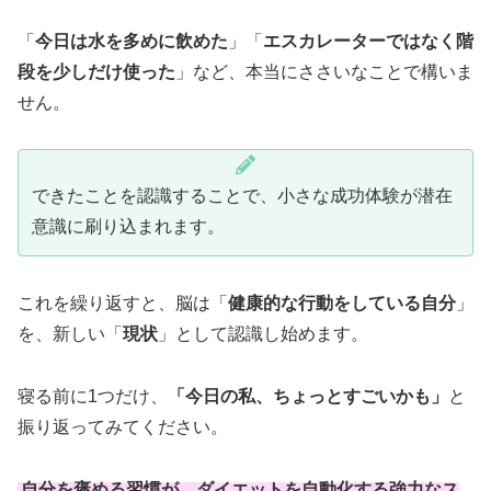
「
今日は水を多めに飲めた
」「
エスカレーターではなく階
段を少しだけ使った
」など、本当にささいなことで構いま
せん。
できたことを認識することで、小さな成功体験が潜在
意識に刷り込まれます。
これを繰り返すと、脳は「
健康的な行動をしている自分
」
を、新しい「
現状
」として認識し始めます。
寝る前に1つだけ、
「
今日の私、ちょっとすごいかも
」
と
振り返ってみてください。
自分を褒める習慣が、ダイエットを自動化する強力なス