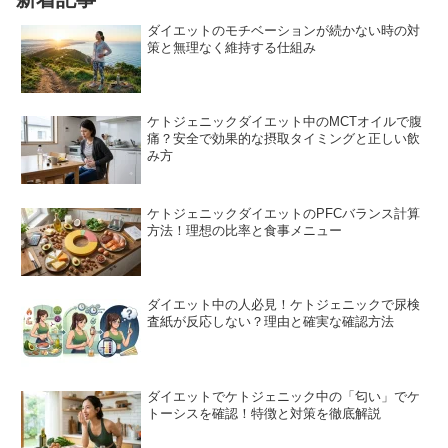
ダイエットのモチベーションが続かない時の対
策と無理なく維持する仕組み
ケトジェニックダイエット中のMCTオイルで腹
痛？安全で効果的な摂取タイミングと正しい飲
み方
ケトジェニックダイエットのPFCバランス計算
方法！理想の比率と食事メニュー
ダイエット中の人必見！ケトジェニックで尿検
査紙が反応しない？理由と確実な確認方法
ダイエットでケトジェニック中の「匂い」でケ
トーシスを確認！特徴と対策を徹底解説