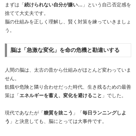
まずは「
続けられない自分が嫌い…
」という自己否定感を
捨てて大丈夫です。
脳の仕組みを正しく理解し、賢く対策を練っていきましょ
う。
脳は「急激な変化」を命の危機と勘違いする
人間の脳は、太古の昔から仕組みがほとんど変わっていま
せん。
飢餓や危険と隣り合わせだった時代、生き残るための最善
策は「
エネルギーを蓄え、変化を避けること
」でした。
現代であなたが「
糖質を抜こう
」「
毎日ランニングしよ
う
」と決意しても、脳にとっては大事件です。