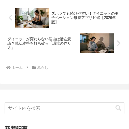
てきて、結局何を飲めばい...
ズボラでも続けやすい！ダイエットのモ
チベーション維持アプリ10選【2026年
版】
ダイエットが変わらない理由は潜在意
識？現状維持を打ち破る「環境の作り
方」
ホーム
暮らし
新着記事