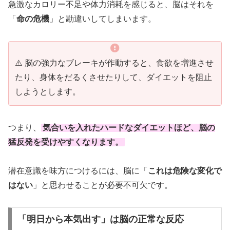
急激なカロリー不足や体力消耗を感じると、脳はそれを
「
命の危機
」と勘違いしてしまいます。
⚠️ 脳の強力なブレーキが作動すると、食欲を増進させ
たり、身体をだるくさせたりして、ダイエットを阻止
しようとします。
つまり、
気合いを入れたハードなダイエットほど、脳の
猛反発を受けやすくなります。
潜在意識を味方につけるには、脳に「
これは危険な変化で
はない
」と思わせることが必要不可欠です。
「明日から本気出す」は脳の正常な反応